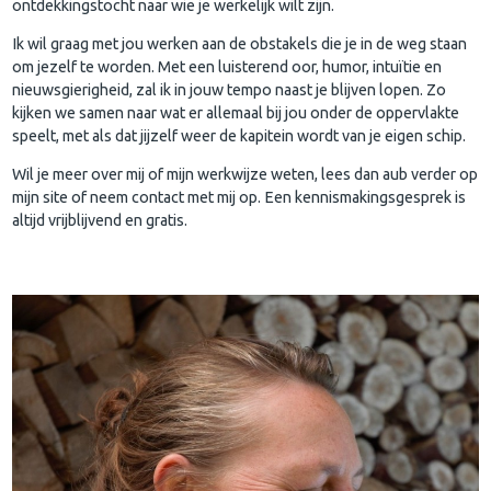
ontdekkingstocht naar wie je werkelijk wilt zijn.
Ik wil graag met jou werken aan de obstakels die je in de weg staan
om jezelf te worden. Met een luisterend oor, humor, intuïtie en
nieuwsgierigheid, zal ik in jouw tempo naast je blijven lopen. Zo
kijken we samen naar wat er allemaal bij jou onder de oppervlakte
speelt, met als dat jijzelf weer de kapitein wordt van je eigen schip.
Wil je meer over mij of mijn werkwijze weten, lees dan aub verder op
mijn site of neem contact met mij op. Een kennismakingsgesprek is
altijd vrijblijvend en gratis.