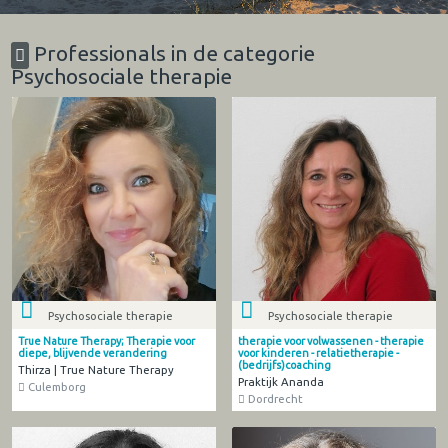
Professionals in de categorie
Psychosociale therapie
Psychosociale therapie
Psychosociale therapie
True Nature Therapy; Therapie voor
therapie voor volwassenen - therapie
diepe, blijvende verandering
voor kinderen - relatietherapie -
(bedrijfs)coaching
Thirza | True Nature Therapy
Praktijk Ananda
Culemborg
Dordrecht