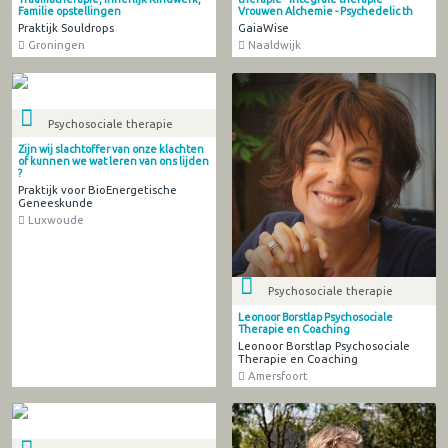
Familie opstellingen
Vrouwen Alchemie - Psychedelic th
Praktijk Souldrops
GaiaWise
Groningen
Naaldwijk
Psychosociale therapie
Zijn wij slachtoffer van onze klachten
of kunnen we wat leren van ons lijden
?
Praktijk voor BioEnergetische
Geneeskunde
Luxwoude
Psychosociale therapie
Leonoor Borstlap Psychosociale
Therapie en Coaching
Leonoor Borstlap Psychosociale
Therapie en Coaching
Amersfoort