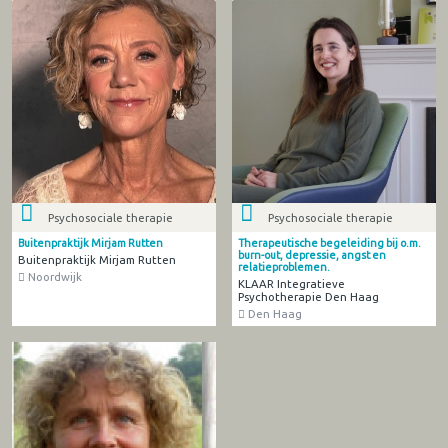
Psychosociale therapie
Psychosociale therapie
Buitenpraktijk Mirjam Rutten
Therapeutische begeleiding bij o.m.
burn-out, depressie, angst en
Buitenpraktijk Mirjam Rutten
relatieproblemen.
Noordwijk
KLAAR Integratieve
Psychotherapie Den Haag
Den Haag