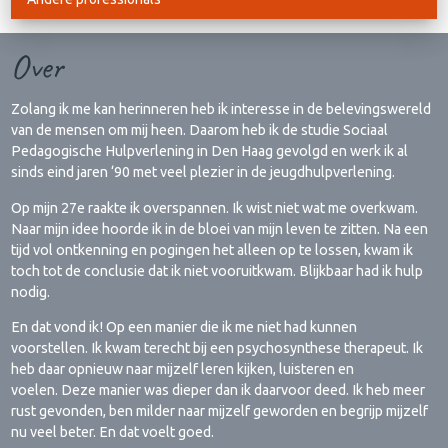
Over
Zolang ik me kan herinneren heb ik interesse in de belevingswereld
van de mensen om mij heen. Daarom heb ik de studie Sociaal
Pedagogische Hulpverlening in Den Haag gevolgd en werk ik al
sinds eind jaren ‘90 met veel plezier in de jeugdhulpverlening.
Op mijn 27e raakte ik overspannen. Ik wist niet wat me overkwam.
Naar mijn idee hoorde ik in de bloei van mijn leven te zitten. Na een
tijd vol ontkenning en pogingen het alleen op te lossen, kwam ik
toch tot de conclusie dat ik niet vooruitkwam. Blijkbaar had ik hulp
nodig.
En dat vond ik! Op een manier die ik me niet had kunnen
voorstellen. Ik kwam terecht bij een psychosynthese therapeut. Ik
heb daar opnieuw naar mijzelf leren kijken, luisteren en
voelen. Deze manier was dieper dan ik daarvoor deed. Ik heb meer
rust gevonden, ben milder naar mijzelf geworden en begrijp mijzelf
nu veel beter. En dat voelt goed.