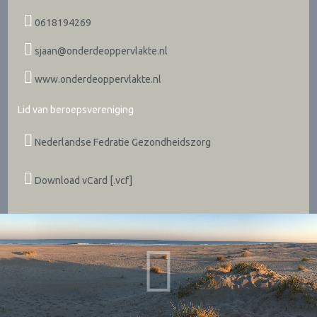
0618194269
sjaan@onderdeoppervlakte.nl
www.onderdeoppervlakte.nl
Lid van beroepsvereniging
Nederlandse Fedratie Gezondheidszorg
Download vCard [.vcf]