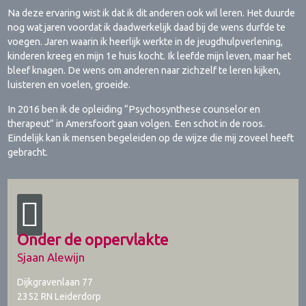
Na deze ervaring wist ik dat ik dit anderen ook wil leren. Het duurde
nog wat jaren voordat ik daadwerkelijk daad bij de wens durfde te
voegen. Jaren waarin ik heerlijk werkte in de jeugdhulpverlening,
kinderen kreeg en mijn 1e huis kocht. Ik leefde mijn leven, maar het
bleef knagen. De wens om anderen naar zichzelf te leren kijken,
luisteren en voelen, groeide.
In 2016 ben ik de opleiding “Psychosynthese counselor en
therapeut” in Amersfoort gaan volgen. Een schot in de roos.
Eindelijk kan ik mensen begeleiden op de wijze die mij zoveel heeft
gebracht.
Onder de oppervlakte
Sjaan Alewijn
Dijkgravenlaan 77
2352 RN
Leiderdorp