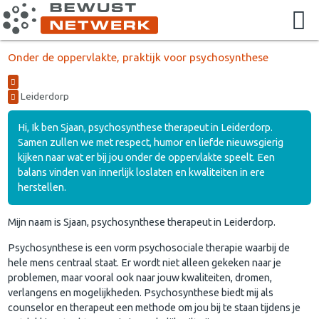
Onder de oppervlakte, praktijk voor psychosynthese
Leiderdorp
Hi, Ik ben Sjaan, psychosynthese therapeut in Leiderdorp.
Samen zullen we met respect, humor en liefde nieuwsgierig
kijken naar wat er bij jou onder de oppervlakte speelt. Een
balans vinden van innerlijk loslaten en kwaliteiten in ere
herstellen.
Mijn naam is Sjaan, psychosynthese therapeut in Leiderdorp.
Psychosynthese is een vorm psychosociale therapie waarbij de
hele mens centraal staat. Er wordt niet alleen gekeken naar je
problemen, maar vooral ook naar jouw kwaliteiten, dromen,
verlangens en mogelijkheden. Psychosynthese biedt mij als
counselor en therapeut een methode om jou bij te staan tijdens je