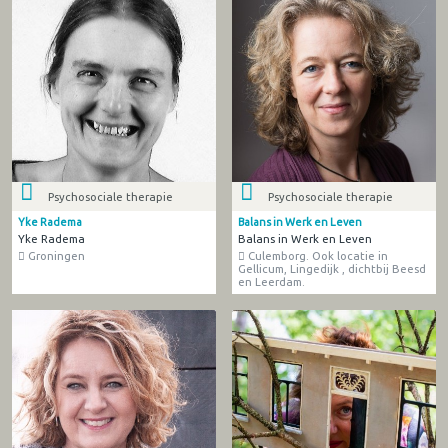
Psychosociale therapie
Psychosociale therapie
Yke Radema
Balans in Werk en Leven
Yke Radema
Balans in Werk en Leven
Groningen
Culemborg. Ook locatie in
Gellicum, Lingedijk , dichtbij Beesd
en Leerdam.