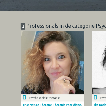
Professionals in de categorie Psy
Psychosociale therapie
Psyc
True Nature Therapy; Therapie voor diepe,
Yke Rad