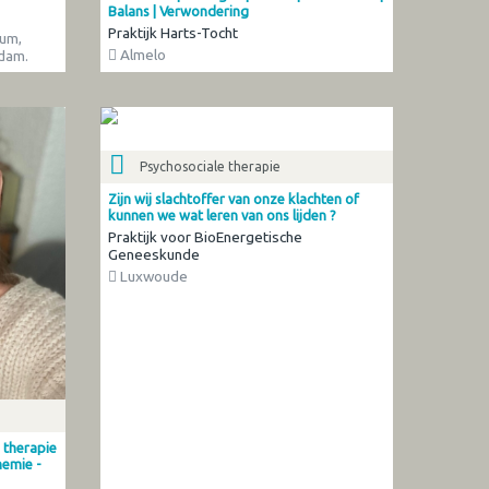
Balans | Verwondering
Praktijk Harts-Tocht
cum,
Almelo
rdam.
Psychosociale therapie
Zijn wij slachtoffer van onze klachten of
kunnen we wat leren van ons lijden ?
Praktijk voor BioEnergetische
Geneeskunde
Luxwoude
 therapie
hemie -