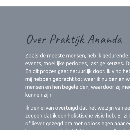
Over Praktijk Ananda
Zoals de meeste mensen, heb ik gedurende m
events, moeilijke periodes, lastige keuzes.
En dit proces gaat natuurlijk door. Ik vind h
mij hebben gebracht tot waar ik nu ben en wa
mensen en hen begeleiden, waardoor zij mee
kunnen zijn.
Ik ben ervan overtuigd dat het welzijn van 
zeggen dat ik een holistische visie heb. Er z
of liever gezegd om met oplossingen naar ee