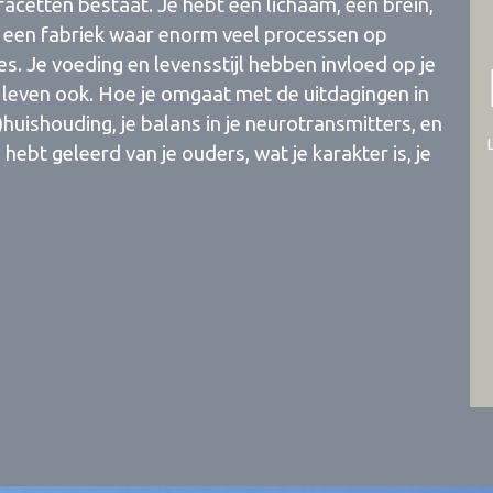
 facetten bestaat. Je hebt een lichaam, een brein,
is een fabriek waar enorm veel processen op
les. Je voeding en levensstijl hebben invloed op je
 leven ook. Hoe je omgaat met de uitdagingen in
uishouding, je balans in je neurotransmitters, en
hebt geleerd van je ouders, wat je karakter is, je