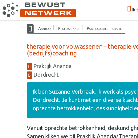
Ik 
Aanbod
Professionals
Psychosociale therapie
therapie voor volwassenen - therapie vo
(bedrijfs)coaching
Praktijk Ananda
Dordrecht
Ik ben Suzanne Verbraak. Ik werk als psych
Dordrecht. Je kunt met een diverse klacht
oprechte betrokkenheid, deskundigheid en e
Vanuit oprechte betrokkenheid, deskundigheid
Samen kijken we bij Praktijk Ananda/Therapi