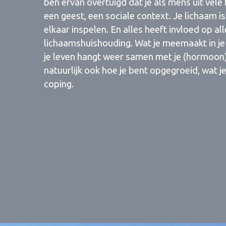
ben ervan overtuigd dat je als mens uit vele
een geest, een sociale context. Je lichaam 
elkaar inspelen. En alles heeft invloed op al
lichaamshuishouding. Wat je meemaakt in je
je leven hangt weer samen met je (hormoon)h
natuurlijk ook hoe je bent opgegroeid, wat je 
coping.