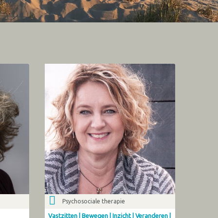
Psychosociale therapie
Vastzitten | Bewegen | Inzicht | Veranderen |