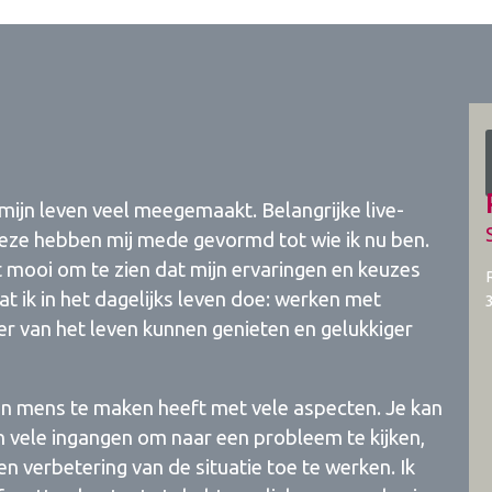
ijn leven veel meegemaakt. Belangrijke live-
 Deze hebben mij mede gevormd tot wie ik nu ben.
et mooi om te zien dat mijn ervaringen en keuzes
t ik in het dagelijks leven doe: werken met
r van het leven kunnen genieten en gelukkiger
een mens te maken heeft met vele aspecten. Je kan
ijn vele ingangen om naar een probleem te kijken,
n verbetering van de situatie toe te werken. Ik