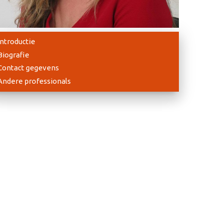
Introductie
Biografie
Contact gegevens
Andere professionals