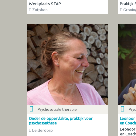
Werkplaats STAP
Praktijk
Zutphen
Gronin
Psychosociale therapie
Psyc
Onder de oppervlakte, praktijk voor
Leonoor 
psychosynthese
en Coach
Leonoor 
Leiderdorp
en Coach