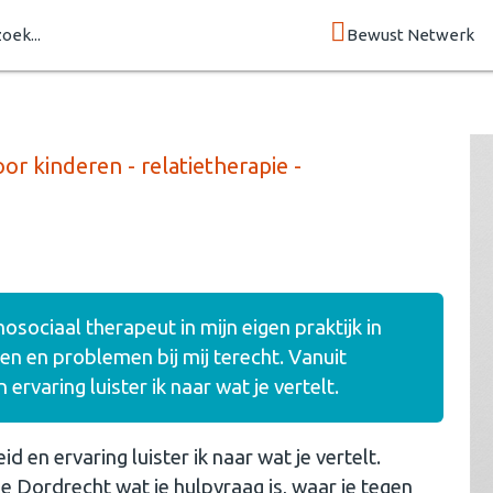
zoek...
Bewust Netwerk
or kinderen - relatietherapie -
osociaal therapeut in mijn eigen praktijk in
en en problemen bij mij terecht. Vanuit
rvaring luister ik naar wat je vertelt.
 en ervaring luister ik naar wat je vertelt.
e Dordrecht wat je hulpvraag is, waar je tegen