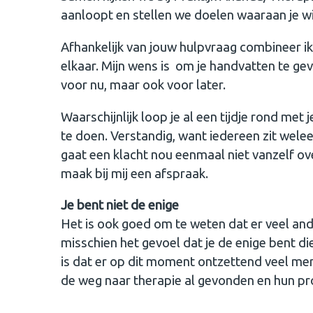
aanloopt en stellen we doelen waaraan je w
Afhankelijk van jouw hulpvraag combineer i
elkaar. Mijn wens is om je handvatten te gev
voor nu, maar ook voor later.
Waarschijnlijk loop je al een tijdje rond met j
te doen. Verstandig, want iedereen zit wel
gaat een klacht nou eenmaal niet vanzelf ov
maak bij mij een afspraak.
Je bent niet de enige
Het is ook goed om te weten dat er veel and
misschien het gevoel dat je de enige bent die
is dat er op dit moment ontzettend veel men
de weg naar therapie al gevonden en hun p