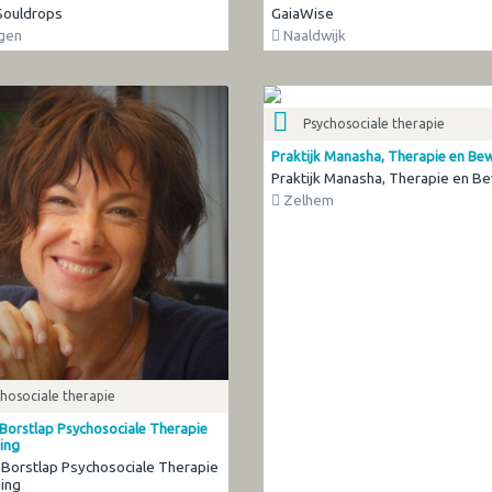
 Souldrops
GaiaWise
gen
Naaldwijk
Psychosociale therapie
Praktijk Manasha, Therapie en Bew
Praktijk Manasha, Therapie en Be
Zelhem
hosociale therapie
Borstlap Psychosociale Therapie
ing
Borstlap Psychosociale Therapie
ing