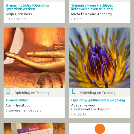
Shapeshift.today - Opleiding
Training om een krachtiger,
Systemisch Werken
liefdevoller leven te leiden
Jolijn Fiddelaers
Michel's Rewire Academy
Amersfoort
Delft
Opleiding en Training
Opleiding en Training
Aumm Instituut
Opleiding Spiritualiteit & Zingeving
Aumm Instituut
Academie voor
Geesteswetenschappen
Lieveren en Usquert
Utrecht