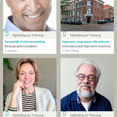
Opleiding en Training
Opleiding en Training
Persoonlijk Ondernemerschap
Esperanto, brug tussen alle culturen
BewegingVeroorzakers
Internationaal Esperanto-Instituut
Zoelen
Den Haag
Opleiding en Training
Opleiding en Training