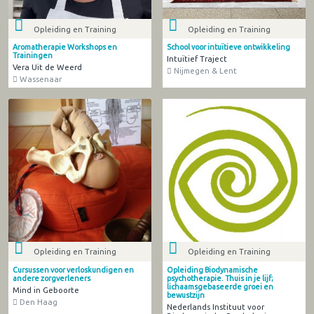
Opleiding en Training
Opleiding en Training
Aromatherapie Workshops en
School voor intuïtieve ontwikkeling
Trainingen
Intuïtief Traject
Vera Uit de Weerd
Nijmegen & Lent
Wassenaar
Opleiding en Training
Opleiding en Training
Cursussen voor verloskundigen en
Opleiding Biodynamische
andere zorgverleners
psychotherapie. Thuis in je lijf;
lichaamsgebaseerde groei en
Mind in Geboorte
bewustzijn
Den Haag
Nederlands Instituut voor