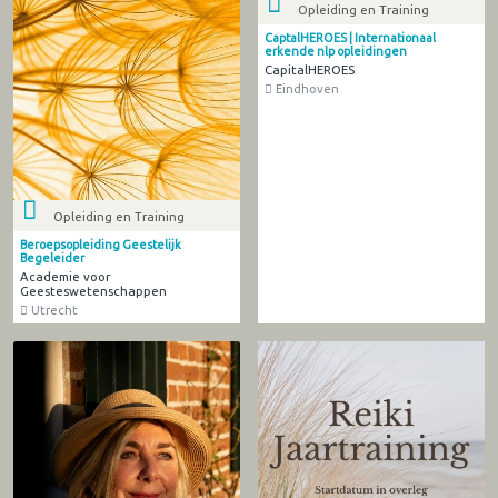
Opleiding en Training
CaptalHEROES | Internationaal
erkende nlp opleidingen
CapitalHEROES
Eindhoven
Opleiding en Training
Beroepsopleiding Geestelijk
Begeleider
Academie voor
Geesteswetenschappen
Utrecht