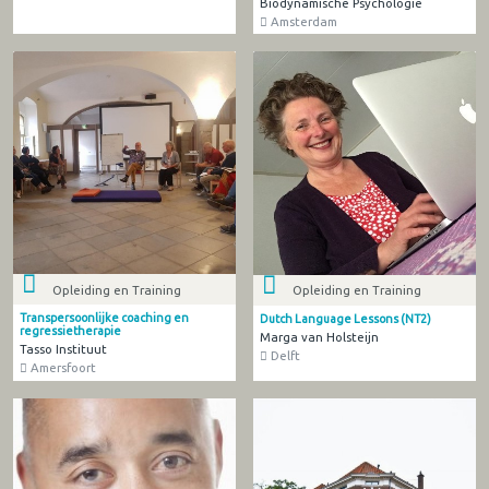
Biodynamische Psychologie
Amsterdam
Opleiding en Training
Opleiding en Training
Transpersoonlijke coaching en
Dutch Language Lessons (NT2)
regressietherapie
Marga van Holsteijn
Tasso Instituut
Delft
Amersfoort