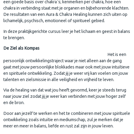
een goede basis over chakra´s; kenmerken per chakra, hoe een
chakra in verbinding staat met je organen en bijbehorende klachten.
De resultaten van een Aura & Chakra Healing kunnen zich uiten op
lichamelijk, psychisch, emotioneel of spiritueel gebied.
In deze praktijkgerichte cursus leer je het lichaam en geest in balans
te brengen.
De Ziel als Kompas
Het is een
persoonlijk ontwikkelingstraject waar je niet alleen aan de gang
gaat met jouw persoonlijke blokkades maar ook met jouw intuïtieve
en spirituele ontwikkeling. Zodat jij je weer vrij kan voelen om jouw
talenten en zielsmissie in alle veiligheid en vrijheid te leven.
Via de healing van dat wat jou heeft gevormd, keer je steeds terug
naar jouw ziel zodat jij je weer kan verbinden met jouw hoger zelf
en de bron.
Door aan jezelf te werken en het te combineren met jouw spirituele
ontwikkeling zoals intuïtie en mediumschap, zul je merken dat je
meer en meer in balans, liefde en rust zal zijn in jouw leven.