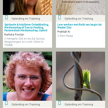
Opleiding en Training
Opleiding en Training
Spirituele & Intuïtieve Ontwikkeling,
Leer werken met Reiki van begin tot
Mediumschap & Trance Healing,
Master (3a)
Paramedisch Mediumschap, Opleid
Praktijk Ki
Karlista Fontijn
Den Haag
Hengelo Gld en les bij Suniya
Wageningen en Licht Cirkel in
Toldijk
Opleiding en Training
Opleiding en Training