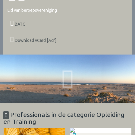
Lid van beroepsvereniging
BATC
Download vCard [.vcf]
Professionals in de categorie Opleiding
en Training