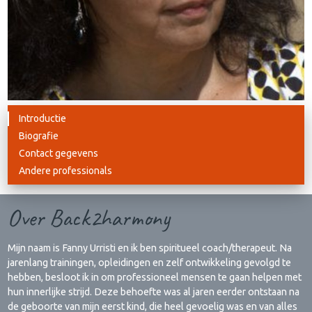
Introductie
Biografie
Contact gegevens
Andere professionals
Over Back2harmony
Mijn naam is Fanny Urristi en ik ben spiritueel coach/therapeut. Na
jarenlang trainingen, opleidingen en zelf ontwikkeling gevolgd te
hebben, besloot ik in om professioneel mensen te gaan helpen met
hun innerlijke strijd. Deze behoefte was al jaren eerder ontstaan na
de geboorte van mijn eerst kind, die heel gevoelig was en van alles