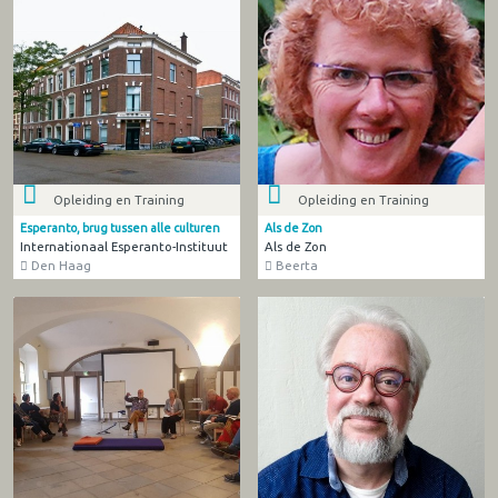
Opleiding en Training
Opleiding en Training
Esperanto, brug tussen alle culturen
Als de Zon
Internationaal Esperanto-Instituut
Als de Zon
Den Haag
Beerta