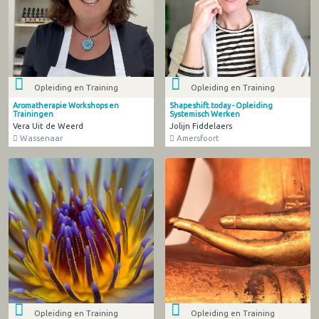
Opleiding en Training
Opleiding en Training
Aromatherapie Workshops en
Shapeshift.today - Opleiding
Trainingen
Systemisch Werken
Vera Uit de Weerd
Jolijn Fiddelaers
Wassenaar
Amersfoort
Opleiding en Training
Opleiding en Training