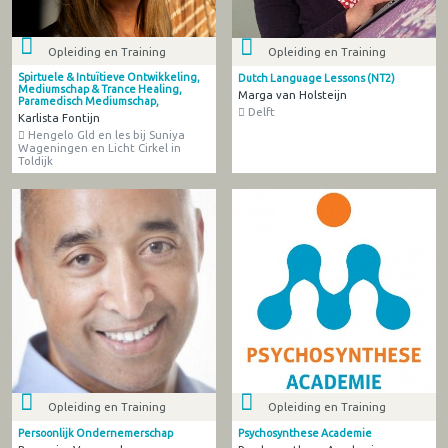
Opleiding en Training
Opleiding en Training
Spirtuele & Intuïtieve Ontwikkeling,
Dutch Language Lessons (NT2)
Mediumschap & Trance Healing,
Marga van Holsteijn
Paramedisch Mediumschap,
Delft
Karlista Fontijn
Hengelo Gld en les bij Suniya
Wageningen en Licht Cirkel in
Toldijk
Opleiding en Training
Opleiding en Training
Persoonlijk Ondernemerschap
Psychosynthese Academie