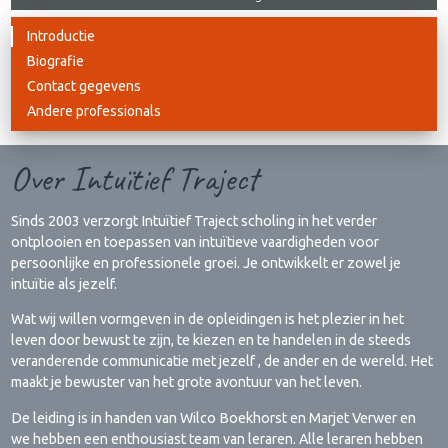
Introductie
Biografie
Contact gegevens
Andere professionals
Over Intuïtief Traject
Sinds 2003 verzorgt Intuïtief Traject scholing in het verder
ontplooien en toepassen van intuïtieve vaardigheden voor
persoonlijke en professionele groei. Je ontwikkelt er zowel je
intuïtie als jezelf.
Wat wij willen vormgeven in de opleidingen is het plezier in het
leven door bewust te zijn, te kiezen en te handelen in de steeds
veranderende communicatie met jezelf , de ander en de wereld. Het
maakt je bewuster van het grote avontuur van het leven.
De leiding is in handen van Wilco Boekhorst en Marjet Verwer en
we hebben een enthousiast team van leraren. Alle leraren hebben