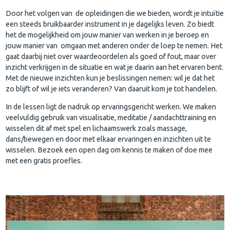
Door het volgen van de opleidingen die we bieden, wordt je intuïtie
een steeds bruikbaarder instrument in je dagelijks leven. Zo biedt
het de mogelijkheid om jouw manier van werken in je beroep en
jouw manier van omgaan met anderen onder de loep te nemen. Het
gaat daarbij niet over waardeoordelen als goed of fout, maar over
inzicht verkrijgen in de situatie en wat je daarin aan het ervaren bent.
Met de nieuwe inzichten kun je beslissingen nemen: wil je dat het
zo blijft of wil je iets veranderen? Van daaruit kom je tot handelen.
In de lessen ligt de nadruk op ervaringsgericht werken. We maken
veelvuldig gebruik van visualisatie, meditatie / aandachttraining en
wisselen dit af met spel en lichaamswerk zoals massage,
dans/bewegen en door met elkaar ervaringen en inzichten uit te
wisselen. Bezoek een open dag om kennis te maken of doe mee
met een gratis proefles.