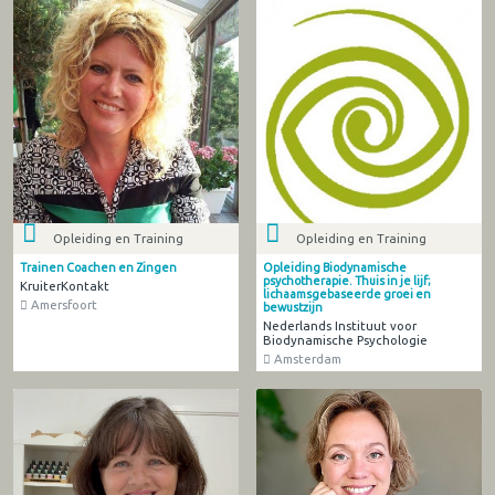
Opleiding en Training
Opleiding en Training
Trainen Coachen en Zingen
Opleiding Biodynamische
psychotherapie. Thuis in je lijf;
KruiterKontakt
lichaamsgebaseerde groei en
Amersfoort
bewustzijn
Nederlands Instituut voor
Biodynamische Psychologie
Amsterdam