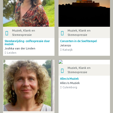
Muziek, Klank en
Muziek, Klank en
Stemexpressie
Stemexpressie
Stembevrijding - zelfexpressie door
Concerten in de Soefitempel
muziek
Jetenzo
Joshka van der Linden
Katwijk
Leiden
Muziek, Klank en
Stemexpressie
Alles Is Muziek
Alles Is Muziek
Culemborg