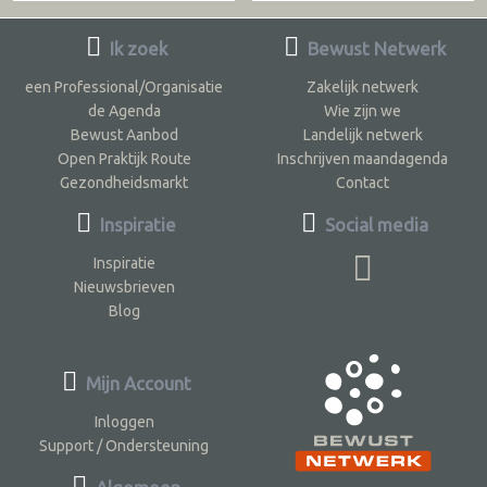
Ik zoek
Bewust Netwerk
een Professional/Organisatie
Zakelijk netwerk
de Agenda
Wie zijn we
Bewust Aanbod
Landelijk netwerk
Open Praktijk Route
Inschrijven maandagenda
Gezondheidsmarkt
Contact
Inspiratie
Social media
Inspiratie
Nieuwsbrieven
Blog
Mijn Account
Inloggen
Support / Ondersteuning