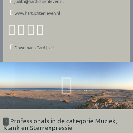
judith@hartlichtenleven.nl
www.hartlichtenleven.nl
Download vCard [.vcf]
Professionals in de categorie Muziek,
Klank en Stemexpressie