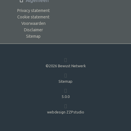
Algemeen
Privacy statement
Cookie statement
Voorwaarden
Disclaimer
Sitemap
©2026 Bewust Netwerk
Sitemap
5.0.0
webdesign ZZPstudio