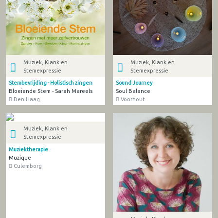
Muziek, Klank en
Muziek, Klank en
Stemexpressie
Stemexpressie
Stembevrijding - Holistisch zingen
Sound Journey
Bloeiende Stem - Sarah Mareels
Soul Balance
Den Haag
Voorhout
Muziek, Klank en
Stemexpressie
Muziektherapie
Muzique
Culemborg