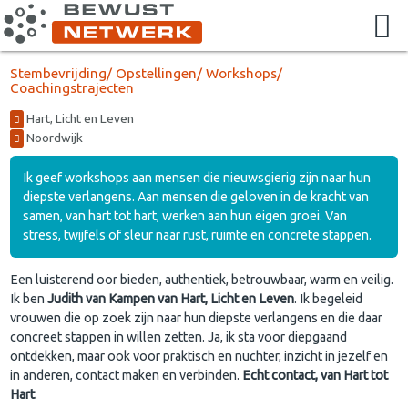
Stembevrijding/ Opstellingen/ Workshops/
Coachingstrajecten
Hart, Licht en Leven
Noordwijk
Ik geef workshops aan mensen die nieuwsgierig zijn naar hun
diepste verlangens. Aan mensen die geloven in de kracht van
samen, van hart tot hart, werken aan hun eigen groei. Van
stress, twijfels of sleur naar rust, ruimte en concrete stappen.
Een luisterend oor bieden, authentiek, betrouwbaar, warm en veilig.
Ik ben
Judith van Kampen van Hart, Licht en Leven
. Ik begeleid
vrouwen die op zoek zijn naar hun diepste verlangens en die daar
concreet stappen in willen zetten. Ja, ik sta voor diepgaand
ontdekken, maar ook voor praktisch en nuchter, inzicht in jezelf en
in anderen, contact maken en verbinden.
Echt contact, van Hart tot
Hart
.