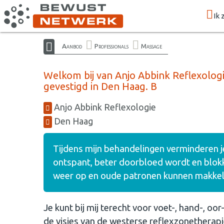
Ik 
Aanbod
Professionals
Massage
Welkom bij van Anjo Abbink Reflexologi
gevestigd in Den Haag. B
Anjo Abbink Reflexologie
Den Haag
Tijdens mijn behandelingen verminderen je
ontspant, beter doorbloed wordt en blok
weer op en oude patronen kunnen makkel
Je kunt bij mij terecht voor voet-, hand-, oo
de visies van de westerse reflexzonetherap