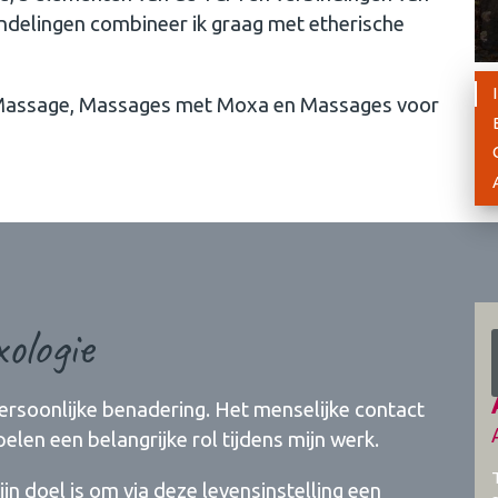
andelingen combineer ik graag met etherische
 Massage, Massages met Moxa en Massages voor
ologie
persoonlijke benadering. Het menselijke contact
pelen een belangrijke rol tijdens mijn werk.
Mijn doel is om via deze levensinstelling een