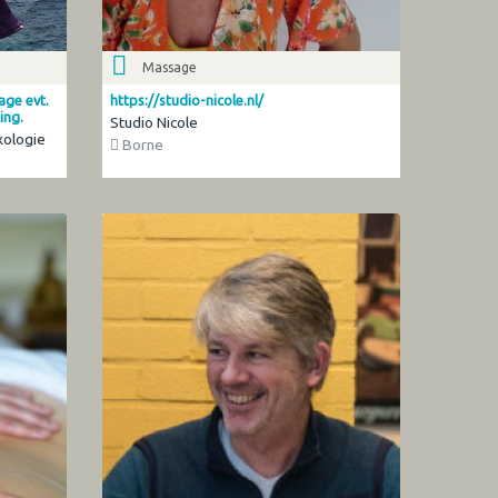
Massage
age evt.
https://studio-nicole.nl/
ing.
Studio Nicole
xologie
Borne