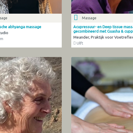
sage
Massage
sche abhyanga massage
Acupressuur- en Deep tissue mass
gecombineerd met Guasha & cupp
tudio
Meander, Praktijk voor Voetrefle
om
Ulft