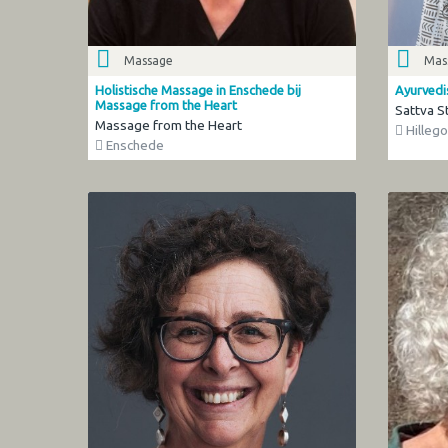
Massage
Mas
Holistische Massage in Enschede bij
Ayurvedi
Massage from the Heart
Sattva S
Massage from the Heart
Hilleg
Enschede