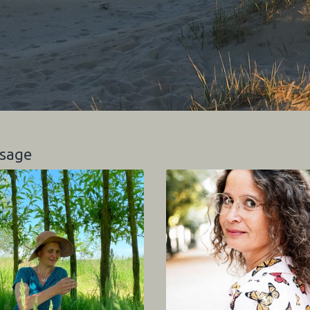
ssage