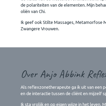
de polariteiten van de elementen. Mijn beh
oliën van Chi.
Ik geef ook Stilte Massages, Metamorfose
Zwangere Vrouwen.
Over Anjo Abbink Reflex
Als reflexzonetherapeute ga ik uit van een 
en de interactie tussen de cliënt en mijzelf s
Ik sta vrolijk en op eigen wijze in het leven. 