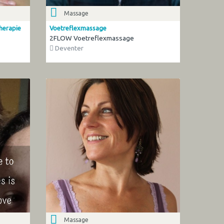
Massage
therapie
Voetreflexmassage
2FLOW Voetreflexmassage
Deventer
Massage