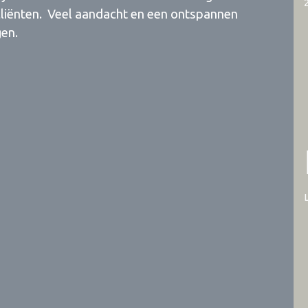
n cliënten. Veel aandacht en een ontspannen
gen.