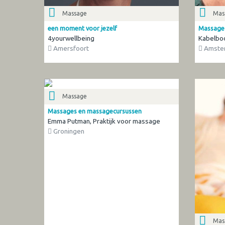
Massage
Mas
een moment voor jezelf
Massage
4yourwellbeing
Kabelbo
Amersfoort
Amste
Massage
Massages en massagecursussen
Emma Putman, Praktijk voor massage
Groningen
Mas