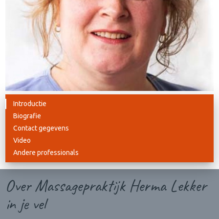
Introductie
Biografie
Contact gegevens
Video
Andere professionals
Over Massagepraktijk Herma Lekker
in je vel