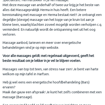
Met deze massage van anderhalf of twee uur krijg je het beste van
alles dat Massagepraktijk Herma in huis heeft. Een betere
kennismaking met massage en Herma bestaat niet!! Je ontvangt een
degelijke (stevige) massage van het topje van je kruin tot aan je
kleine teen, waarbij klachten zoveel mogelijk worden verholpen c.q.
verminderd. En natuurlijk wordt de ontspanning niet uit het oog
verloren.
Massage aanbod, tarieven en meer over energetische
behandelingen vind je op mijn website.
Voor alle massages geldt: met regelmaat uitgevoerd, geeft het
beste resultaat om je lekker in je vel te blijven voelen.
Massages van top tot teen, van stress naar zen! Je bent van harte
welkom op mijn tafel in Harfsen.
Heb jij wel eens een energetische hoofdbehandeling (Bars)
ervaren?
Maak dan gauw een afspraak! Je kunt het zelfs combineren met een
massage (Barssage).