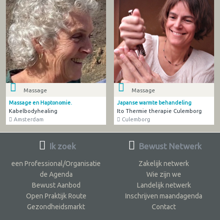
Massage
Massage
Massage en Haptonomie.
Japanse warmte behandeling
Kabelbodyhealing
Ito Thermie therapie Culemborg
Amsterdam
Culemborg
Ik zoek
Bewust Netwerk
een Professional/Organisatie
Zakelijk netwerk
de Agenda
Wie zijn we
Bewust Aanbod
Landelijk netwerk
Open Praktijk Route
Inschrijven maandagenda
Gezondheidsmarkt
Contact