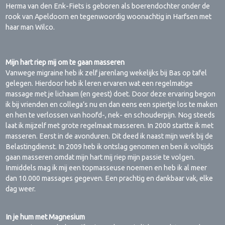
Herma van den Enk-Fiets is geboren als boerendochter onder de
rook van Apeldoorn en tegenwoordig woonachtig in Harfsen met
haar man Wilco.
Mijn hart riep mij om te gaan masseren
Vanwege migraine heb ik zelf jarenlang wekelijks bij Bas op tafel
gelegen. Hierdoor heb ik leren ervaren wat een regelmatige
massage met je lichaam (en geest) doet. Door deze ervaring begon
ik bij vrienden en collega’s nu en dan eens een spiertje los te maken
en hen te verlossen van hoofd-, nek- en schouderpijn. Nog steeds
laat ik mijzelf met grote regelmaat masseren. In 2000 startte ik met
masseren. Eerst in de avonduren. Dit deed ik naast mijn werk bij de
Belastingdienst. In 2009 heb ik ontslag genomen en ben ik voltijds
gaan masseren omdat mijn hart mij riep mijn passie te volgen.
Inmiddels mag ik mij een topmasseuse noemen en heb ik al meer
dan 10.000 massages gegeven. Een prachtig en dankbaar vak, elke
dag weer.
In je hum met Magnesium