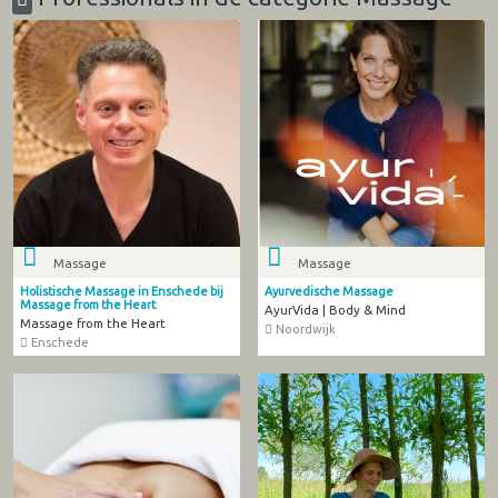
Massage
Massage
Holistische Massage in Enschede bij
Ayurvedische Massage
Massage from the Heart
AyurVida | Body & Mind
Massage from the Heart
Noordwijk
Enschede