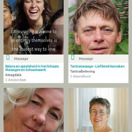
Massage
Massage
Balans en speelsheid in het lichaam.
Tantramassage - Liefdevol Aanraken
Massages en lichaamswerk
TantraBeleving
Amagdala
Amersfoort
Amsterdam