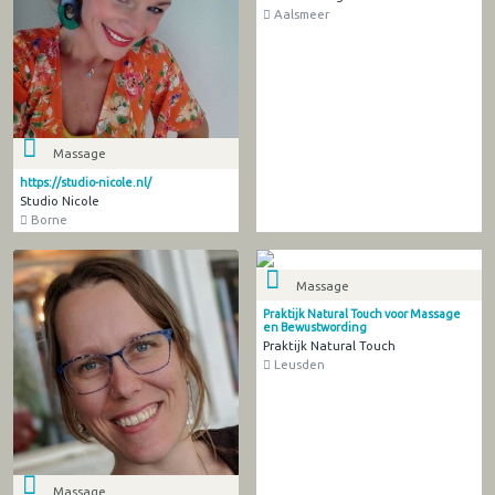
Aalsmeer
Massage
https://studio-nicole.nl/
Studio Nicole
Borne
Massage
Praktijk Natural Touch voor Massage
en Bewustwording
Praktijk Natural Touch
Leusden
Massage