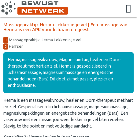
Massagepraktijk Herma Lekker in je vel | Een massage van
Herma is een APK voor lichaam en geest
Massagepraktijk Herma Lekker in je vel
Harfsen
Herma, massagevakvrouw, Magnesium fan, healer en Dorn-
therapeut met hart en ziel. Herma is gespecialiseerd in
lichaamsmassage, magnesiummassage en energetische
behandelingen (Bars) Dit doet zij met passie, plezier en
enthousiasme.
Herma is een massagevakvrouw, healer en Dorn-therapeut met hart
en ziel. Gespecialiseerd in lichaamsmassage, magnesiummassage,
magnesiumpakkingen en energetische behandelingen (Bars). Een
vakvrouw met een missie: jou weer lekker in je vel laten voelen.
Stevig, to the point en met volledige aandacht.
Specialiteit: Herma Lekker in je vel massage.