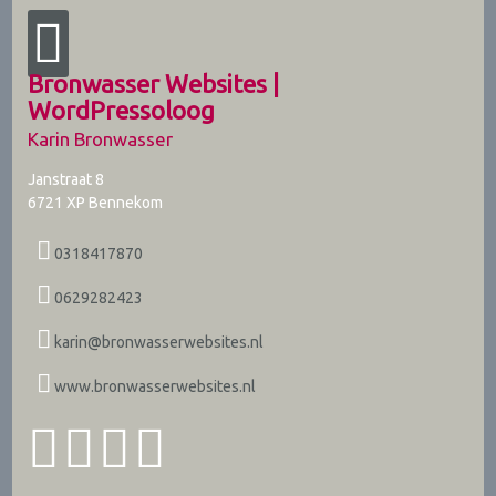
Bronwasser Websites |
WordPressoloog
Karin Bronwasser
Janstraat 8
6721 XP
Bennekom
0318417870
0629282423
karin@bronwasserwebsites.nl
www.bronwasserwebsites.nl