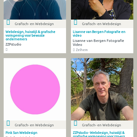
Grafisch- en Webdesign
Grafisch- en Webdesign
Webdesign, huisstijl & grafische
Lisanne van Bergen Fotografie en
vormgeving voor bewuste
video
ondernemers
Lisanne van Bergen Fotografie
ZZPstudio
Video
Zelhem
Grafisch- en Webdesign
Grafisch- en Webdesign
Pink Sun Webdesign
ZZPstudio - Webdesign, huisstijl &
grafische vormgeving voor zzp-ers