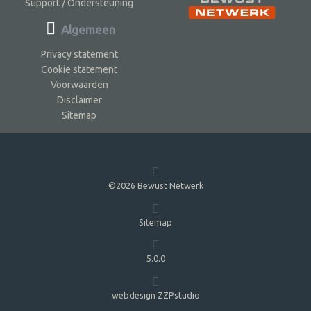
Support / Ondersteuning
Algemeen
Privacy statement
Cookie statement
Voorwaarden
Disclaimer
Sitemap
©2026 Bewust Netwerk
Sitemap
5.0.0
webdesign ZZPstudio