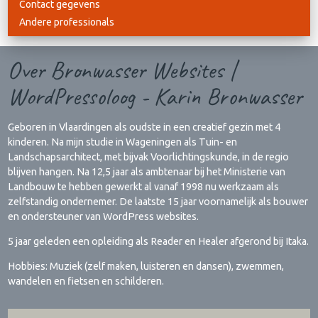
Contact gegevens
Andere professionals
Over Bronwasser Websites |
WordPressoloog - Karin Bronwasser
Geboren in Vlaardingen als oudste in een creatief gezin met 4
kinderen. Na mijn studie in Wageningen als Tuin- en
Landschapsarchitect, met bijvak Voorlichtingskunde, in de regio
blijven hangen. Na 12,5 jaar als ambtenaar bij het Ministerie van
Landbouw te hebben gewerkt al vanaf 1998 nu werkzaam als
zelfstandig ondernemer. De laatste 15 jaar voornamelijk als bouwer
en ondersteuner van WordPress websites.
5 jaar geleden een opleiding als Reader en Healer afgerond bij Itaka.
Hobbies: Muziek (zelf maken, luisteren en dansen), zwemmen,
wandelen en fietsen en schilderen.