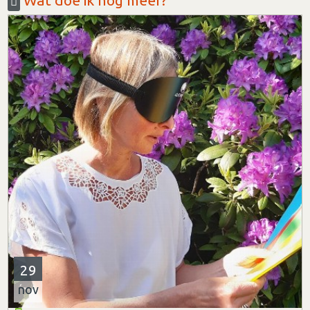
Wat doe ik nog meer?
29
nov