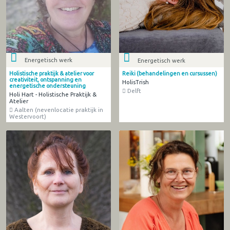
Energetisch werk
Energetisch werk
Holistische praktijk & atelier voor
Reiki (behandelingen en cursussen)
creativiteit, ontspanning en
HolisTrish
energetische ondersteuning
Delft
Holi Hart - Holistische Praktijk &
Atelier
Aalten (nevenlocatie praktijk in
Westervoort)