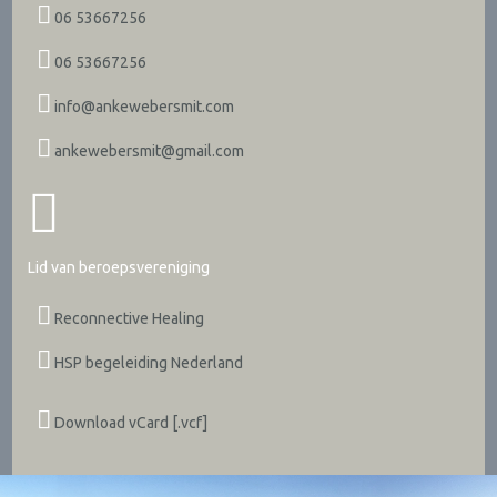
06 53667256
06 53667256
info@ankewebersmit.com
ankewebersmit@gmail.com
Lid van beroepsvereniging
Reconnective Healing
HSP begeleiding Nederland
Download vCard [.vcf]