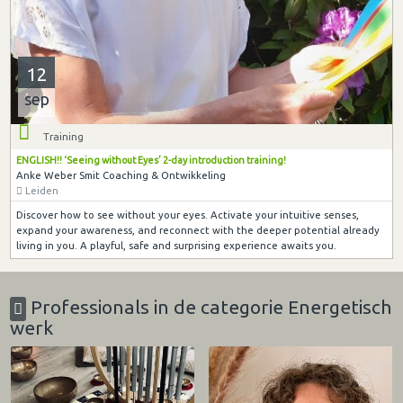
12
sep
Training
ENGLISH!! ‘Seeing without Eyes’ 2-day introduction training!
Anke Weber Smit Coaching & Ontwikkeling
Leiden
Discover how to see without your eyes. Activate your intuitive senses,
expand your awareness, and reconnect with the deeper potential already
living in you. A playful, safe and surprising experience awaits you.
Professionals in de categorie Energetisch
werk