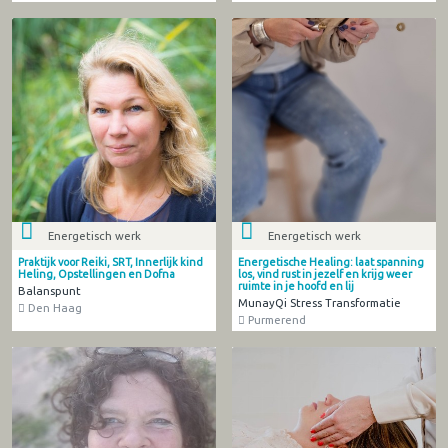
Energetisch werk
Energetisch werk
Praktijk voor Reiki, SRT, Innerlijk kind
Energetische Healing: laat spanning
Heling, Opstellingen en Dofna
los, vind rust in jezelf en krijg weer
ruimte in je hoofd en lij
Balanspunt
MunayQi Stress Transformatie
Den Haag
Purmerend