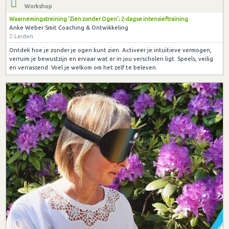
Workshop
Waarnemingstreining 'Zien zonder Ogen'; 2-dagse intensieftraining
Anke Weber Smit Coaching & Ontwikkeling
Leiden
Ontdek hoe je zonder je ogen kunt zien. Activeer je intuïtieve vermogen,
verruim je bewustzijn en ervaar wat er in jou verscholen ligt. Speels, veilig
en verrassend. Voel je welkom om het zelf te beleven.