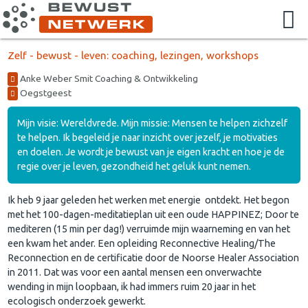
Zelf - bewust - leven: coaching, lezingen, workshops
Anke Weber Smit Coaching & Ontwikkeling
Oegstgeest
Mijn visie: Wereldvrede. Mijn missie: Mensen te helpen zichzelf
te helpen. Ik begeleid je naar inzicht over jezelf, je motivaties
en doelen. Je wordt je bewust van je eigen kracht en hoe je de
regie over je leven, gezondheid het geluk kunt nemen.
Ik heb 9 jaar geleden het werken met energie ontdekt. Het begon
met het 100-dagen-meditatieplan uit een oude HAPPINEZ; Door te
mediteren (15 min per dag!) verruimde mijn waarneming en van het
een kwam het ander. Een opleiding Reconnective Healing/The
Reconnection en de certificatie door de Noorse Healer Association
in 2011. Dat was voor een aantal mensen een onverwachte
wending in mijn loopbaan, ik had immers ruim 20 jaar in het
ecologisch onderzoek gewerkt.