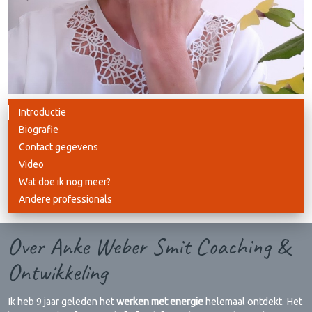
Introductie
Biografie
Contact gegevens
Video
Wat doe ik nog meer?
Andere professionals
Over Anke Weber Smit Coaching &
Ontwikkeling
Ik heb 9 jaar geleden het
werken met energie
helemaal ontdekt. Het