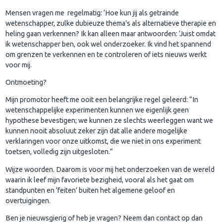
Mensen vragen me regelmatig: ‘Hoe kun jij als getrainde
wetenschapper, zulke dubieuze thema’s als alternatieve therapie en
heling gaan verkennen? Ik kan alleen maar antwoorden: ‘Juist omdat
ik wetenschapper ben, ook wel onderzoeker. Ik vind het spannend
om grenzen te verkennen en te controleren of iets nieuws werkt
voor mij.
Ontmoeting?
Mijn promotor heeft me ooit een belangrijke regel geleerd: “In
wetenschappelijke experimenten kunnen we eigenlijk geen
hypothese bevestigen; we kunnen ze slechts weerleggen want we
kunnen nooit absoluut zeker zijn dat alle andere mogelijke
verklaringen voor onze uitkomst, die we niet in ons experiment
toetsen, volledig zijn uitgesloten.”
Wijze woorden. Daarom is voor mij het onderzoeken van de wereld
waarin ik leef mijn favoriete bezigheid, vooral als het gaat om
standpunten en ‘feiten’ buiten het algemene geloof en
overtuigingen.
Ben je nieuwsgierig of heb je vragen? Neem dan contact op dan