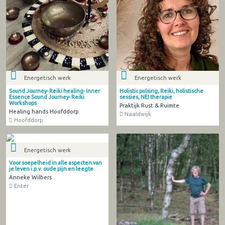
Energetisch werk
Energetisch werk
Sound Journey- Reiki healing- Inner
Holistic pulsing, Reiki, holistische
Essence Sound Journey- Reiki
sessies, NEI therapie
Workshops
Praktijk Rust & Ruimte
Healing hands Hoofddorp
Naaldwijk
Hoofddorp
Energetisch werk
Voor soepelheid in alle aspecten van
je leven i.p.v. oude pijn en leegte
Anneke Wilbers
Enter