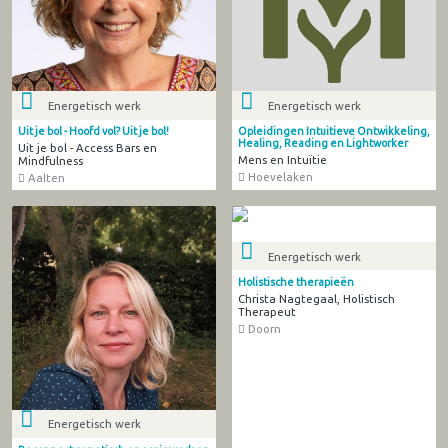
Energetisch werk
Energetisch werk
Uit je bol - Hoofd vol? Uit je bol!
Opleidingen Intuitieve Ontwikkeling,
Healing, Reading en Lightworker
Uit je bol - Access Bars en
Mens en Intuïtie
Mindfulness
Hoevelaken
Aalten
Energetisch werk
Holistische therapieën
Christa Nagtegaal, Holistisch
Therapeut
Doorn
Energetisch werk