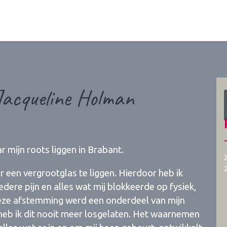
Jacqueline Holman
 mijn roots liggen in Brabant.
 een vergrootglas te liggen. Hierdoor heb ik
edere pijn en alles wat mij blokkeerde op fysiek,
Deze afstemming werd een onderdeel van mijn
heb ik dit nooit meer losgelaten. Het waarnemen