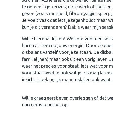
te nemen in je keuzes, op je werk of thuis e
geven (zoals moeheid, fibromyalgie, spierpij
Je voelt vaak dat iets je tegenhoudt maar wat
kun je dit veranderen? Dat is waar mijn sess
Wil je hiernaar kijken? Welkom voor een sessi
horen afstem op jouw energie. Door de ener
disbalans vanzelf voor je te staan. De disbala
familielijnen) maar ook uit een vorig leven. J
waar het precies voor staat. Iets wat voor mi
voor staat weet je ook wat je los mag laten 
inzicht is belangrijk maar loslaten ook want
Wil je graag eerst even overleggen of dat wat
dan gerust contact op.