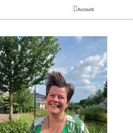
Account