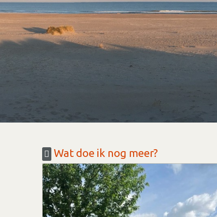
Wat doe ik nog meer?