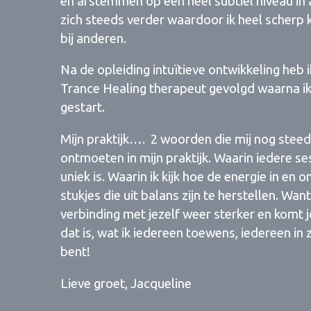
en afstemmen op een heel subtiel niveau in a
zich steeds verder waardoor ik heel scherp k
bij anderen.
Na de opleiding intuïtieve ontwikkeling he
Trance Healing therapeut gevolgd waarna ik 
gestart.
Mijn praktijk…. 2 woorden die mij nog ste
ontmoeten in mijn praktijk. Waarin iedere s
uniek is. Waarin ik kijk hoe de energie in e
stukjes die uit balans zijn te herstellen. Wa
verbinding met jezelf weer sterker en komt 
dat is, wat ik iedereen toewens, iedereen in z
bent!
Lieve groet, Jacqueline