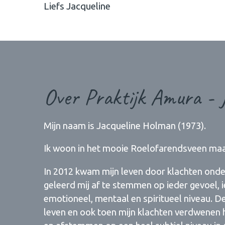
Liefs Jacqueline
Over Praktijk Amura - 
Mijn naam is Jacqueline Holman (1973).
Ik woon in het mooie Roelofarendsveen maar
In 2012 kwam mijn leven door klachten onder
geleerd mij af te stemmen op ieder gevoel, i
emotioneel, mentaal en spiritueel niveau. 
leven en ook toen mijn klachten verdwenen 