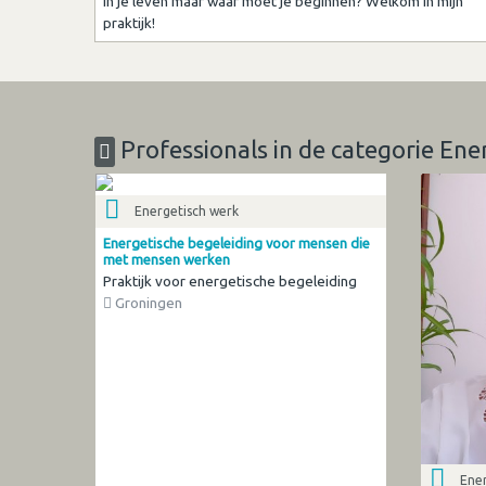
in je leven maar waar moet je beginnen? Welkom in mijn
praktijk!
Professionals in de categorie Ene
Energetisch werk
Energetische begeleiding voor mensen die
met mensen werken
Praktijk voor energetische begeleiding
Groningen
Ener