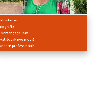
Introductie
Biografie
Contact gegevens
Wat doe ik nog meer?
Andere professionals