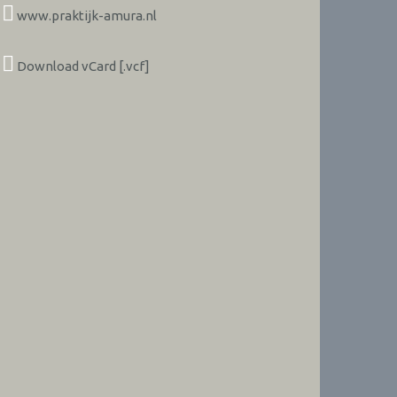
www.praktijk-amura.nl
Download vCard [.vcf]