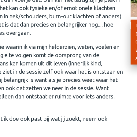
n het kan ook fysieke en/of emotionele klachten
n in nek/schouders, burn-out klachten of anders).
 is dat dan precies en belangrijker nog.... hoe
ies overgaan.
e waarin ik via mijn helderzien, weten, voelen en
gie te volgen komt de oorsprong van de
ns kan komen uit dit leven (innerlijk kind,
e ziet in de sessie zelf ook waar het is ontstaan en
j belangrijk is want als je precies weet waar het
en ook dat zetten we neer in de sessie. Want
 alleen dan ontstaat er ruimte voor iets anders.
 ik doe ook past bij wat jij zoekt, neem ook