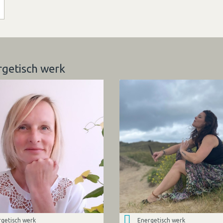
rgetisch werk
getisch werk
Energetisch werk