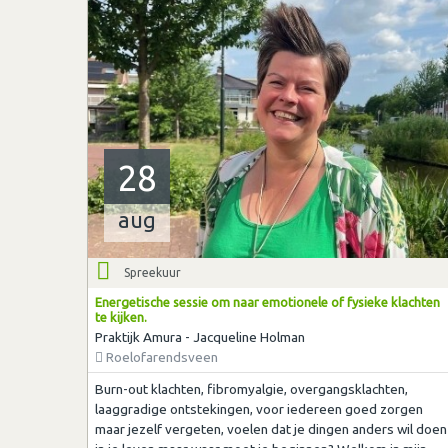
28
aug
Spreekuur
Energetische sessie om naar emotionele of fysieke klachten
te kijken.
Praktijk Amura - Jacqueline Holman
Roelofarendsveen
Burn-out klachten, fibromyalgie, overgangsklachten,
laaggradige ontstekingen, voor iedereen goed zorgen
maar jezelf vergeten, voelen dat je dingen anders wil doen