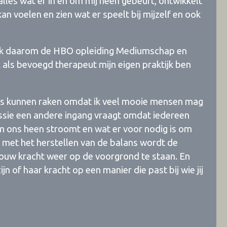
lles wat er in en om mij heen gebeurt, ontwikkelt
an voelen en zien wat er speelt bij mijzelf en ook
b ik daarom de HBO opleiding Mediumschap en
als bevoegd therapeut mijn eigen praktijk ben
eds kunnen raken omdat ik veel mooie mensen mag
essie een andere ingang vraagt omdat iedereen
n om ons heen stroomt en wat er voor nodig is om
nt met het herstellen van de balans wordt de
jouw kracht weer op de voorgrond te staan. En
ijn of haar kracht op een manier die past bij wie jij