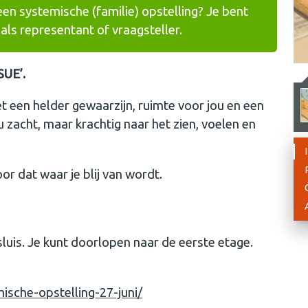
een systemische (familie) opstelling? Je bent
ls representant of vraagsteller.
SUE’.
een helder gewaarzijn, ruimte voor jou en een
u zacht, maar krachtig naar het zien, voelen en
voor dat waar je blij van wordt.
luis. Je kunt doorlopen naar de eerste etage.
ische-opstelling-27-juni/