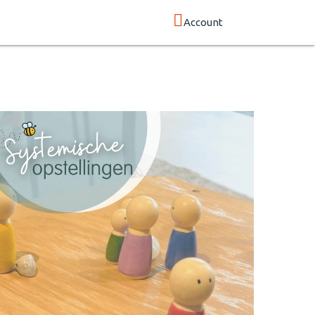
Account