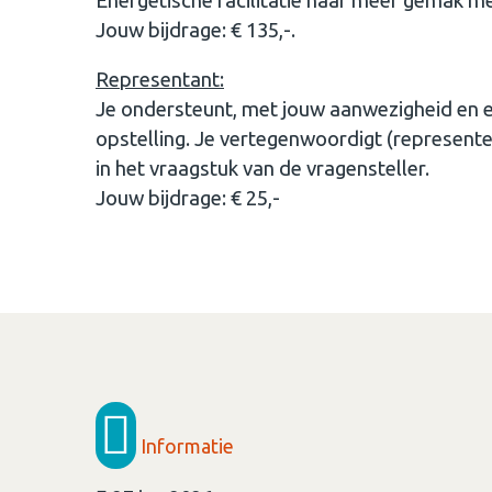
Energetische facilitatie naar meer gemak met
Jouw bijdrage: € 135,-.
Representant:
Je ondersteunt, met jouw aanwezigheid en en
opstelling. Je vertegenwoordigt (represente
in het vraagstuk van de vragensteller.
Jouw bijdrage: € 25,-
Informatie