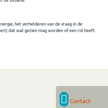
 de situatie.
ergie, het verhelderen van de vraag in de
ert) dat wat gezien mag worden of een rol heeft
Contact