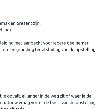
mak en present zijn.
lling)
g
geleiding met aandacht voor iedere deelnemer.
mte en gronding ter afsluiting van de opstelling.
 je opvalt, al langer in de weg zit of waar je de
n. Jouw vraag vormt de basis van de opstelling.