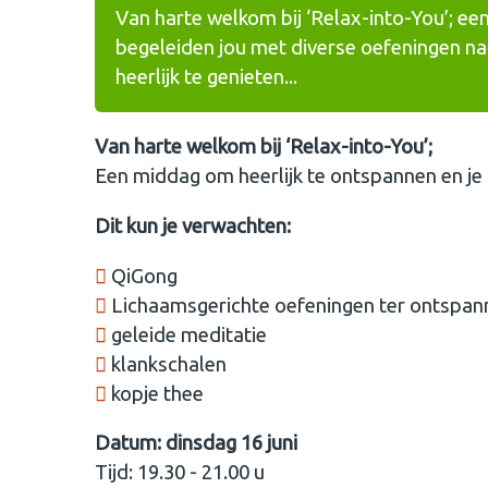
Van harte welkom bij ‘Relax-into-You’; e
begeleiden jou met diverse oefeningen naa
heerlijk te genieten...
Van harte welkom bij ‘Relax-into-You’;
Een middag om heerlijk te ontspannen en je l
Dit kun je verwachten:
QiGong
Lichaamsgerichte oefeningen ter ontspannin
⁠geleide meditatie
⁠klankschalen
⁠kopje thee
Datum: dinsdag 16 juni
Tijd: 19.30 - 21.00 u