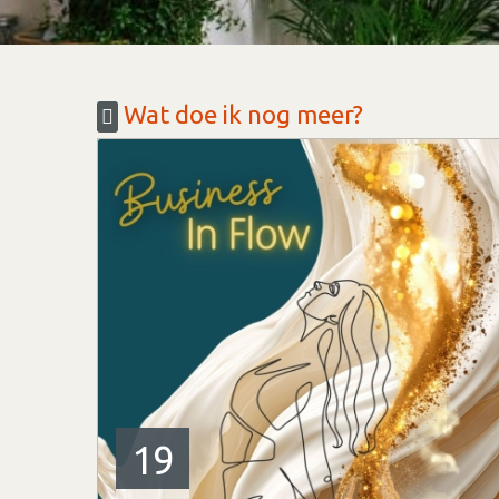
Wat doe ik nog meer?
19