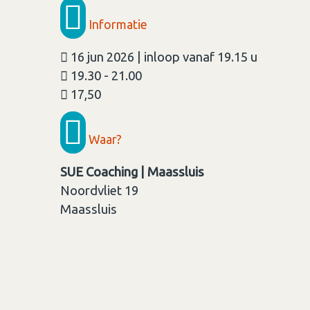
Informatie
16 jun 2026 | inloop vanaf 19.15 u
19.30 - 21.00
17,50
Waar?
SUE Coaching | Maassluis
Noordvliet 19
Maassluis