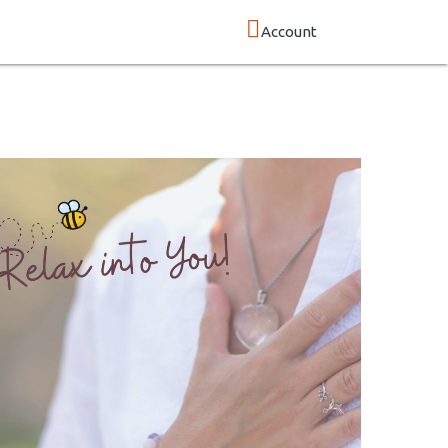
Account