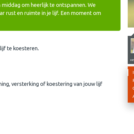
en middag om heerlijk te ontspannen. We
r rust en ruimte in je lijf. Een moment om
ijf te koesteren.
ve
g, versterking of koestering van jouw lijf