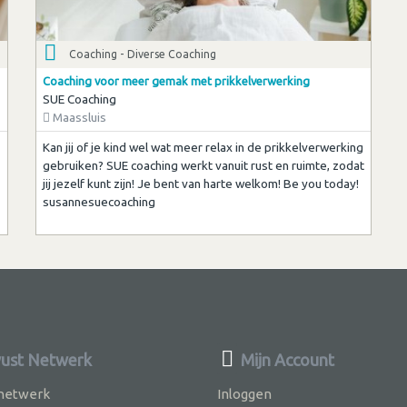
Coaching - Diverse Coaching
Coaching voor meer gemak met prikkelverwerking
SUE Coaching
Maassluis
Kan jij of je kind wel wat meer relax in de prikkelverwerking
gebruiken? SUE coaching werkt vanuit rust en ruimte, zodat
jij jezelf kunt zijn! Je bent van harte welkom! Be you today!
susannesuecoaching
ust Netwerk
Mijn Account
 netwerk
Inloggen