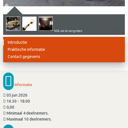
Klik om te vergroten
Introductie
Praktische informatie
Contact gegevens
Informatie
05 jun 2026
16.30 - 18.00
0,00
Minimaal 4 deelnemers.
Maximaal 10 deelnemers.