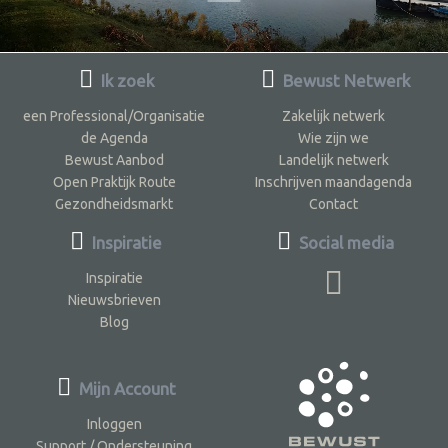
Ik zoek
Bewust Netwerk
een Professional/Organisatie
Zakelijk netwerk
de Agenda
Wie zijn we
Bewust Aanbod
Landelijk netwerk
Open Praktijk Route
Inschrijven maandagenda
Gezondheidsmarkt
Contact
Inspiratie
Social media
Inspiratie
Nieuwsbrieven
Blog
Mijn Account
Inloggen
Support / Ondersteuning