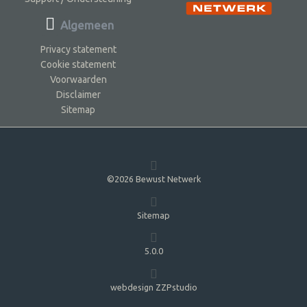
Algemeen
Privacy statement
Cookie statement
Voorwaarden
Disclaimer
Sitemap
©2026 Bewust Netwerk
Sitemap
5.0.0
webdesign ZZPstudio