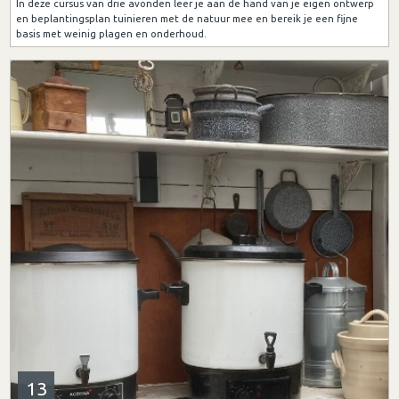
In deze cursus van drie avonden leer je aan de hand van je eigen ontwerp
en beplantingsplan tuinieren met de natuur mee en bereik je een fijne
basis met weinig plagen en onderhoud.
13