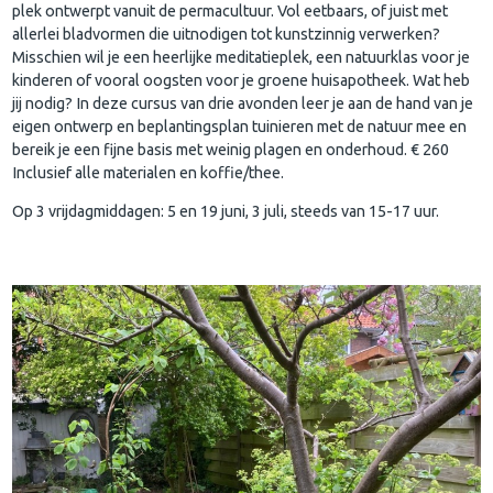
plek ontwerpt vanuit de permacultuur. Vol eetbaars, of juist met
allerlei bladvormen die uitnodigen tot kunstzinnig verwerken?
Misschien wil je een heerlijke meditatieplek, een natuurklas voor je
kinderen of vooral oogsten voor je groene huisapotheek. Wat heb
jij nodig? In deze cursus van drie avonden leer je aan de hand van je
eigen ontwerp en beplantingsplan tuinieren met de natuur mee en
bereik je een fijne basis met weinig plagen en onderhoud. € 260
Inclusief alle materialen en koffie/thee.
Op 3 vrijdagmiddagen: 5 en 19 juni, 3 juli, steeds van 15-17 uur.