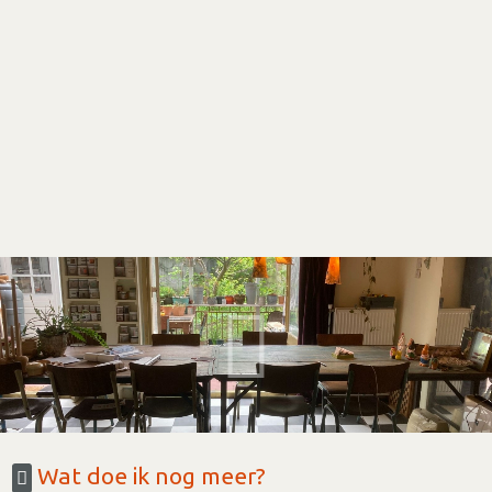
Wat doe ik nog meer?