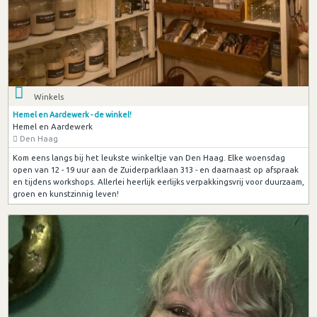
Winkels
Hemel en Aardewerk - de winkel!
Hemel en Aardewerk
Den Haag
Kom eens langs bij het leukste winkeltje van Den Haag. Elke woensdag
open van 12 - 19 uur aan de Zuiderparklaan 313 - en daarnaast op afspraak
en tijdens workshops. Allerlei heerlijk eerlijks verpakkingsvrij voor duurzaam,
groen en kunstzinnig leven!