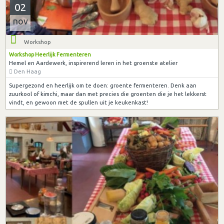
02
nov
Workshop
Workshop Heerlijk Fermenteren
Hemel en Aardewerk, inspirerend leren in het groenste atelier
Den Haag
Supergezond en heerlijk om te doen: groente fermenteren. Denk aan
zuurkool of kimchi, maar dan met precies die groenten die je het lekkerst
vindt, en gewoon met de spullen uit je keukenkast!