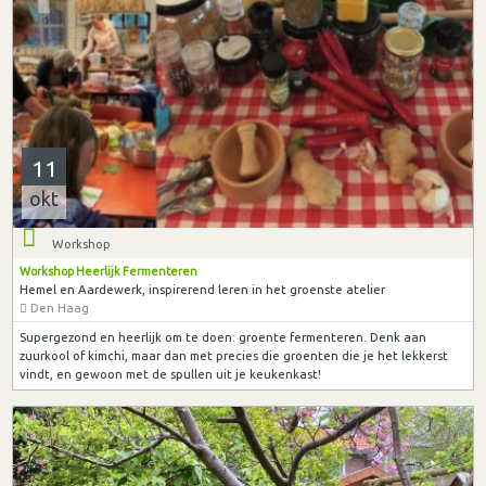
11
okt
Workshop
Workshop Heerlijk Fermenteren
Hemel en Aardewerk, inspirerend leren in het groenste atelier
Den Haag
Supergezond en heerlijk om te doen: groente fermenteren. Denk aan
zuurkool of kimchi, maar dan met precies die groenten die je het lekkerst
vindt, en gewoon met de spullen uit je keukenkast!