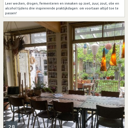
Leer wecken, drogen, fermenteren en inmaken op zoet, zuur, zout, olie en
alcohol tijdens drie inspirerende praktijkdagen: om voortaan altijd toe te
passen!
28