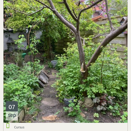
07
sep
Cursus