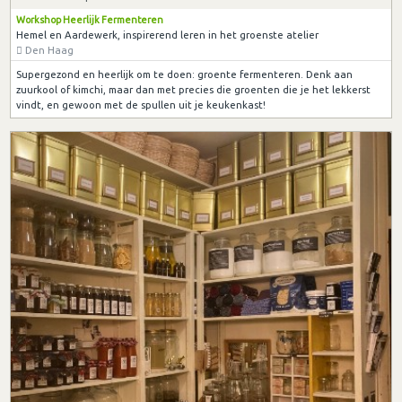
Workshop Heerlijk Fermenteren
Hemel en Aardewerk, inspirerend leren in het groenste atelier
Den Haag
Supergezond en heerlijk om te doen: groente fermenteren. Denk aan
zuurkool of kimchi, maar dan met precies die groenten die je het lekkerst
vindt, en gewoon met de spullen uit je keukenkast!