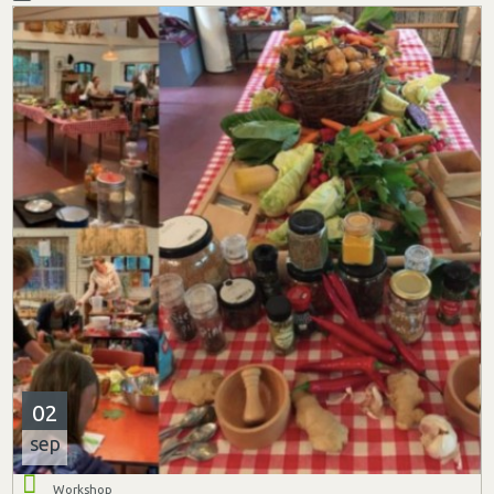
02
sep
Workshop