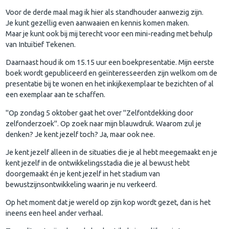
Voor de derde maal mag ik hier als standhouder aanwezig zijn.
Je kunt gezellig even aanwaaien en kennis komen maken.
Maar je kunt ook bij mij terecht voor een mini-reading met behulp
van Intuïtief Tekenen.
Daarnaast houd ik om 15.15 uur een boekpresentatie. Mijn eerste
boek wordt gepubliceerd en geïnteresseerden zijn welkom om de
presentatie bij te wonen en het inkijkexemplaar te bezichten of al
een exemplaar aan te schaffen.
"Op zondag 5 oktober gaat het over "Zelfontdekking door
zelfonderzoek". Op zoek naar mijn blauwdruk. Waarom zul je
denken? Je kent jezelf toch? Ja, maar ook nee.
Je kent jezelf alleen in de situaties die je al hebt meegemaakt en je
kent jezelf in de ontwikkelingsstadia die je al bewust hebt
doorgemaakt én je kent jezelf in het stadium van
bewustzijnsontwikkeling waarin je nu verkeerd.
Op het moment dat je wereld op zijn kop wordt gezet, dan is het
ineens een heel ander verhaal.