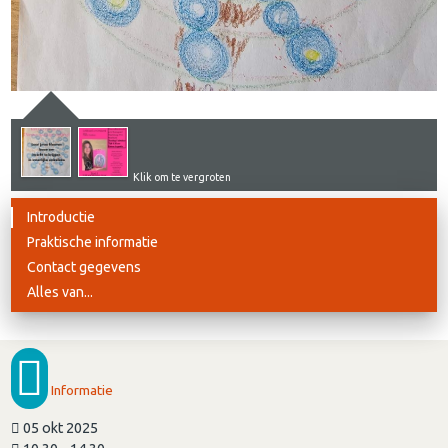
Klik om te vergroten
Introductie
Praktische informatie
Contact gegevens
Alles van...
Informatie
05 okt 2025