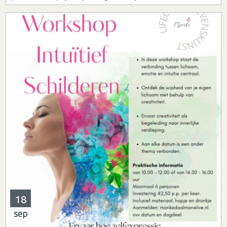
18
sep