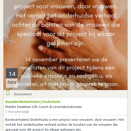
14
nov
Evenement
Expositie Borstverhalen | Onderhuids
Marike Daalman Life Coach & Levenskunstenaar
Honselersdijk
Borstverhalen| Onderhuids is een project voor vrouwen, door vrouwen. Het
vertelt het onderhuidse verhaal achter de borsten van de vrouwen die
speciaal voor dit project bij elkaar gekomen zijn.