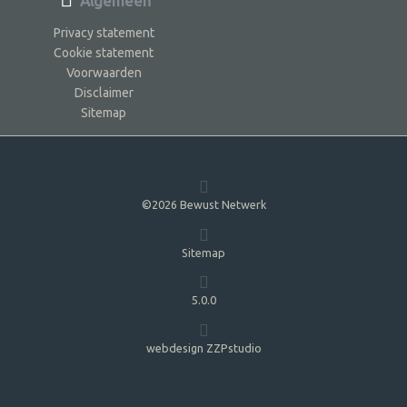
Algemeen
Privacy statement
Cookie statement
Voorwaarden
Disclaimer
Sitemap
©2026 Bewust Netwerk
Sitemap
5.0.0
webdesign ZZPstudio