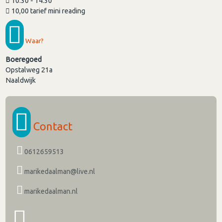
10.30 - 14.30
10,00 tarief mini reading
Waar?
Boeregoed
Opstalweg 21a
Naaldwijk
Contact
0612659513
marikedaalman@live.nl
marikedaalman.nl