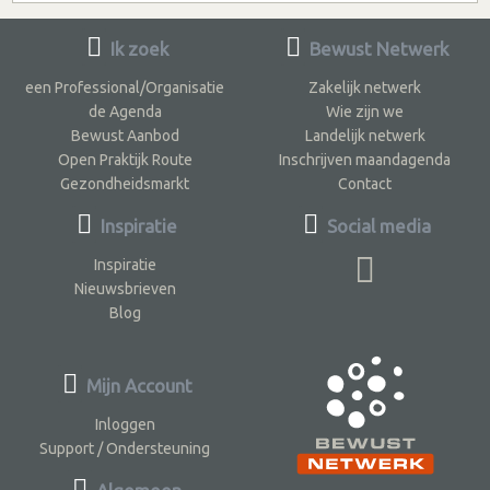
Ik zoek
Bewust Netwerk
een Professional/Organisatie
Zakelijk netwerk
de Agenda
Wie zijn we
Bewust Aanbod
Landelijk netwerk
Open Praktijk Route
Inschrijven maandagenda
Gezondheidsmarkt
Contact
Inspiratie
Social media
Inspiratie
Nieuwsbrieven
Blog
Mijn Account
Inloggen
Support / Ondersteuning