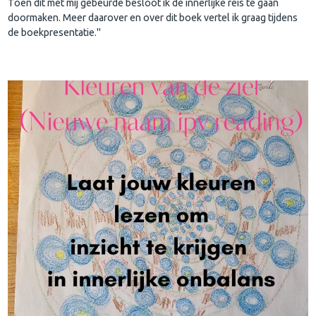
Toen dit met mij gebeurde besloot ik de innerlijke reis te gaan
doormaken. Meer daarover en over dit boek vertel ik graag tijdens
de boekpresentatie."