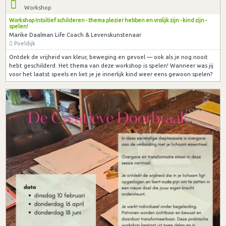
Workshop
Workshop Intuïtief schilderen - thema plezier hebben en vrolijk zijn - kind zijn -
spelen!
Marike Daalman Life Coach & Levenskunstenaar
Poeldijk
Ontdek de vrijheid van kleur, beweging en gevoel — ook als je nog nooit
hebt geschilderd. Het thema van deze workshop is spelen! Wanneer was jij
voor het laatst speels en liet je je innerlijk kind weer eens gewoon spelen?