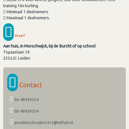
training 10x korting.
Minimaal 1 deelnemers.
Maximaal 1 deelnemers.
Waar?
Aan huis, in Morschwijck, bij de Burcht of op school
Topaaslaan 19
2332JC
Leiden
Contact
06-48459534
06-48459534
annetteschroder2415@telfort.nl