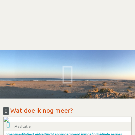
Wat doe ik nog meer?
Meditatie
groepsmeditaties Leidse Burcht en kindergroep Liv yoga/individuele sessies