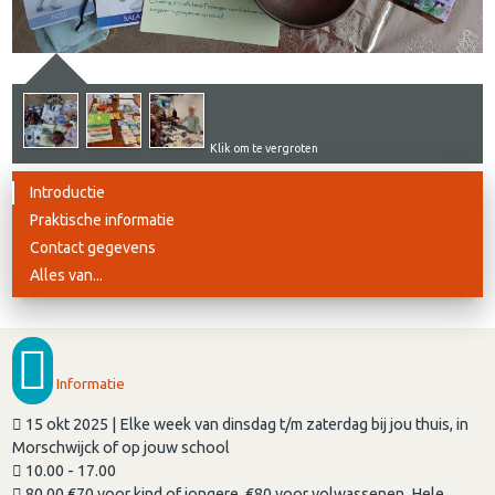
Klik om te vergroten
Introductie
Praktische informatie
Contact gegevens
Alles van...
Informatie
15 okt 2025 | Elke week van dinsdag t/m zaterdag bij jou thuis, in
Morschwijck of op jouw school
10.00 - 17.00
80,00 €70 voor kind of jongere, €80 voor volwassenen. Hele