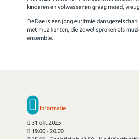
kinderen en volwassenen graag moed, vreu
DeDae is een jong euritmie dansgezelschap b
met muzikanten, die zowel spreken als muz
ensemble.
Informatie
31 okt 2025
19.00 - 20.00