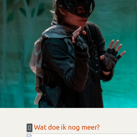
Wat doe ik nog meer?