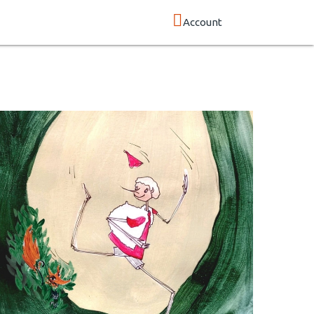
Account