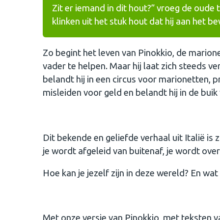
Zit er iemand in dit hout?” vroeg de oud
klinken uit het stuk hout dat hij aan het 
Zo begint het leven van Pinokkio, de marionet
vader te helpen. Maar hij laat zich steeds 
belandt hij in een circus voor marionetten, 
misleiden voor geld en belandt hij in de bui
Dit bekende en geliefde verhaal uit Italië i
je wordt afgeleid van buitenaf, je wordt ove
Hoe kan je jezelf zijn in deze wereld? En wat
Met onze versie van Pinokkio, met teksten v