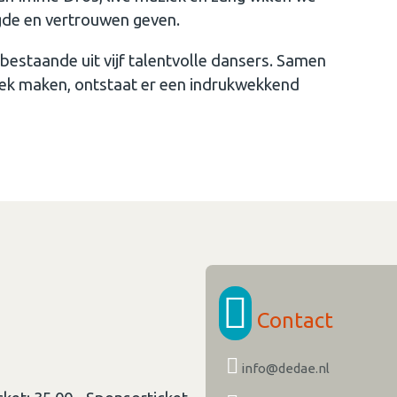
gde en vertrouwen geven.
estaande uit vijf talentvolle dansers. Samen
iek maken, ontstaat er een indrukwekkend
Contact
info@dedae.nl