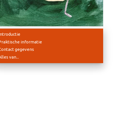
Introductie
Praktische informatie
Contact gegevens
Alles van...