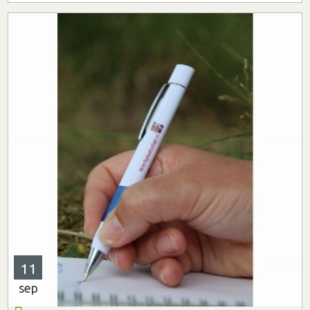
11
sep