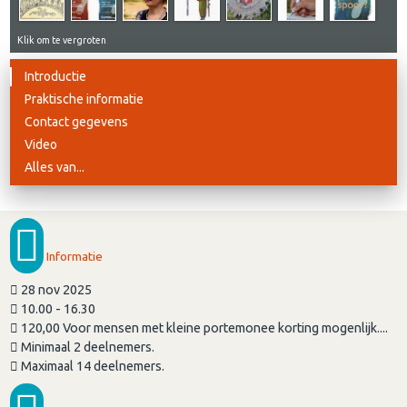
Klik om te vergroten
Introductie
Praktische informatie
Contact gegevens
Video
Alles van...
Informatie
28 nov 2025
10.00 - 16.30
120,00 Voor mensen met kleine portemonee korting mogenlijk....
Minimaal 2 deelnemers.
Maximaal 14 deelnemers.