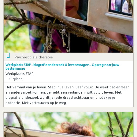
Psychosociale therapie
Werkplaats STAP ~biografieonderzoek & levensvragen~ Op weg naar jouw
bestemming
Werkplaats STAP
Zutphen
Het verhaal van je leven. Stap in je leven. Leef voluit. Je weet dat er meer
en anders moet kunnen. Je hebt een verlangen, wilt voluit leven. Met
biografie onderzoek wordt je rode draad zichtbaar en ontdek je je
potentie. Met vertrouwen op je weg.