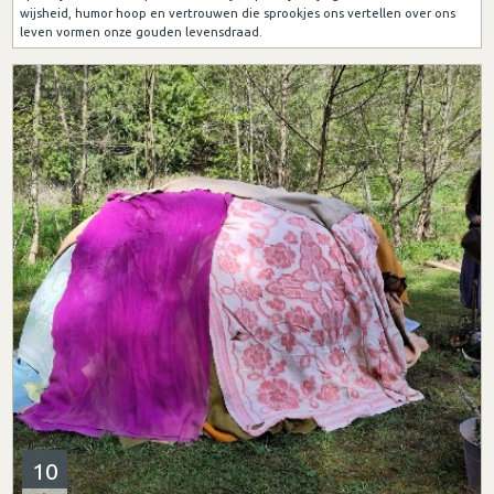
wijsheid, humor hoop en vertrouwen die sprookjes ons vertellen over ons
leven vormen onze gouden levensdraad.
10