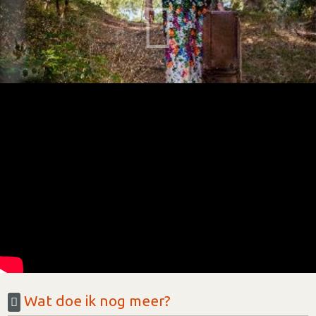
Wat doe ik nog meer?