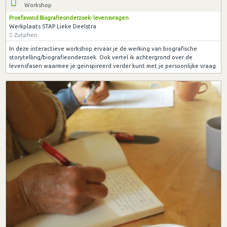
Workshop
Proefavond Biografieonderzoek- levensvragen
Werkplaats STAP Lieke Deelstra
Zutphen
In deze interactieve workshop ervaar je de werking van biografische
storytelling/biografieonderzoek. Ook vertel ik achtergrond over de
levensfasen waarmee je geinspireerd verder kunt met je persoonlijke vraag.