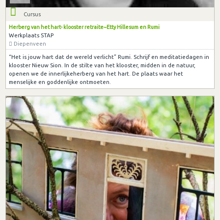
Cursus
Herberg van het hart- klooster retraite~Etty Hillesum en Rumi
Werkplaats STAP
Diepenveen
“Het is jouw hart dat de wereld verlicht” Rumi. Schrijf en meditatiedagen in
klooster Nieuw Sion. In de stilte van het klooster, midden in de natuur,
openen we de innerlijkeherberg van het hart. De plaats waar het
menselijke en goddenlijke ontmoeten.