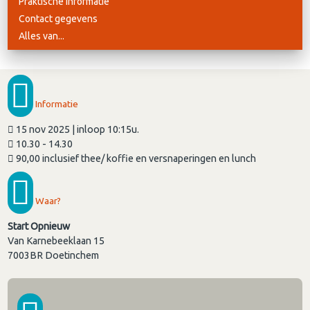
Praktische informatie
Contact gegevens
Alles van...
Informatie
15 nov 2025 | inloop 10:15u.
10.30 - 14.30
90,00 inclusief thee/ koffie en versnaperingen en lunch
Waar?
Start Opnieuw
Van Karnebeeklaan 15
7003BR
Doetinchem