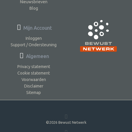
Nieuwsbrieven
Blog
Mijn Account
Inloggen
Support / Ondersteuning
Algemeen
Privacy statement
Cookie statement
Voorwaarden
Disclaimer
Sitemap
©2026 Bewust Netwerk