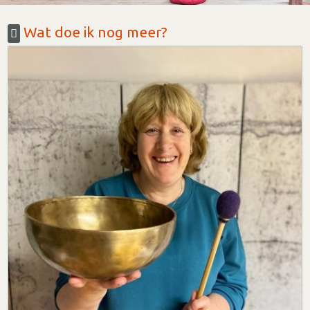
Wat doe ik nog meer?