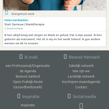
Energetisch werk
Helen met klanken
Start Opnieuw / klanktherapie
Doetinchem
Ik ben altijd bezig met zingen en klank en geluid, Dat is mijn passie. Ik ben
geboren als instrument. Het zit in mij en het werkt helend. Ik gun andere
mensen om dit te ervaren.
Ik zoek
Bewust Netwerk
een Professional/Organisatie
Zakelijk netwerk
de Agenda
Wie zijn we
Bewust Aanbod
Landelijk netwerk
Open Praktijk Route
Inschrijven maandagenda
Gezondheidsmarkt
Contact
Inspiratie
Social media
Inspiratie