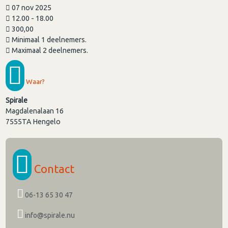
07 nov 2025
12.00 - 18.00
300,00
Minimaal 1 deelnemers.
Maximaal 2 deelnemers.
Waar?
Spirale
Magdalenalaan 16
7555TA
Hengelo
Contact
06-13 65 30 47
info@spirale.nu