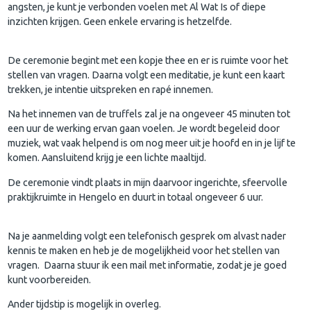
angsten, je kunt je verbonden voelen met Al Wat Is of diepe
inzichten krijgen. Geen enkele ervaring is hetzelfde.
De ceremonie begint met een kopje thee en er is ruimte voor het
stellen van vragen. Daarna volgt een meditatie, je kunt een kaart
trekken, je intentie uitspreken en rapé innemen.
Na het innemen van de truffels zal je na ongeveer 45 minuten tot
een uur de werking ervan gaan voelen. Je wordt begeleid door
muziek, wat vaak helpend is om nog meer uit je hoofd en in je lijf te
komen. Aansluitend krijg je een lichte maaltijd.
De ceremonie vindt plaats in mijn daarvoor ingerichte, sfeervolle
praktijkruimte in Hengelo en duurt in totaal ongeveer 6 uur.
Na je aanmelding volgt een telefonisch gesprek om alvast nader
kennis te maken en heb je de mogelijkheid voor het stellen van
vragen. Daarna stuur ik een mail met informatie, zodat je je goed
kunt voorbereiden.
Ander tijdstip is mogelijk in overleg.