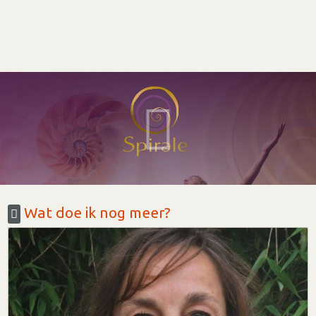
Wat doe ik nog meer?