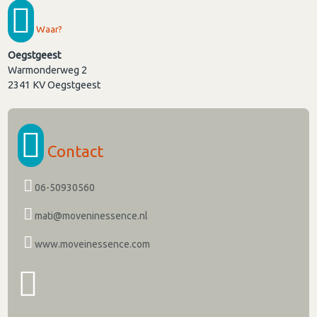
Waar?
Oegstgeest
Warmonderweg 2
2341 KV
Oegstgeest
Contact
06-50930560
mati@moveninessence.nl
www.moveinessence.com