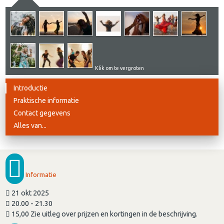
Klik om te vergroten
Introductie
Praktische informatie
Contact gegevens
Alles van...
Informatie
21 okt 2025
20.00 - 21.30
15,00 Zie uitleg over prijzen en kortingen in de beschrijving.