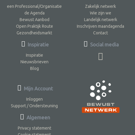
een Professional/Organisatie
Zakelijk netwerk
de Agenda
Wie zijn we
Bewust Aanbod
Landelijk netwerk
Open Praktijk Route
Inschrijven maandagenda
Gezondheidsmarkt
Contact
Inspiratie
Social media
Inspiratie
Nieuwsbrieven
Blog
Mijn Account
Inloggen
Support / Ondersteuning
Algemeen
Privacy statement
Cookie statement