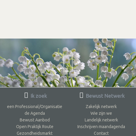
Ik zoek
Bewust Netwerk
een Professional/Organisatie
Zakelijk netwerk
de Agenda
Wie zijn we
Bewust Aanbod
Landelijk netwerk
Open Praktijk Route
Inschrijven maandagenda
Gezondheidsmarkt
Contact