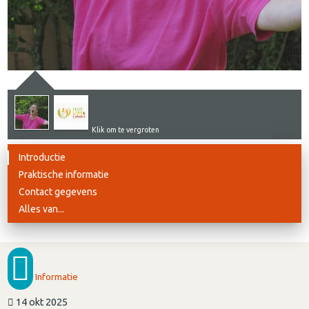
Klik om te vergroten
Introductie
Praktische informatie
Contact gegevens
Alles van...
Informatie
14 okt 2025