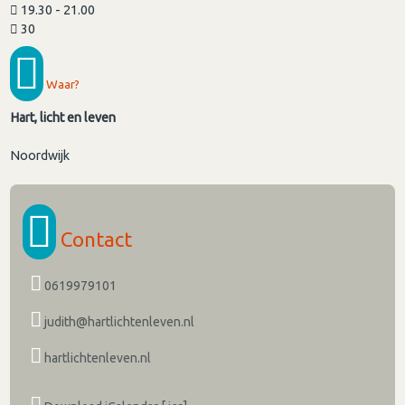
19.30 - 21.00
30
Waar?
Hart, licht en leven
Noordwijk
Contact
0619979101
judith@hartlichtenleven.nl
hartlichtenleven.nl