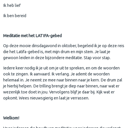
Ik heb lief
Ik ben bereid
Meditatie met het LATIFA-gebed
Op deze mooie dinsdagavond in oktober, begeleid ik je op deze reis
die het Latifa-gebed is, met mijn drum en mijn stem. Je laat je
gewoon leiden in deze bijzondere meditatie. Stap voor stap.
Iedere keer nodig ik je uit om je uit te spreken, en om de woorden
ook te zingen. Ik aanvaard. Ik verlang. Je ademt de woorden
helemaal in. Je neemt ze mee naar binnen naar je kern. De drum zal
je hierbij helpen. De trilling brengt je diep naar binnen, naar wat er
wezenlijk toe doet in jou. Vervolgens blijf je daar bij. Kijk wat er
opkomt. Wees nieuwsgierig en laat je verrassen.
Welkom!