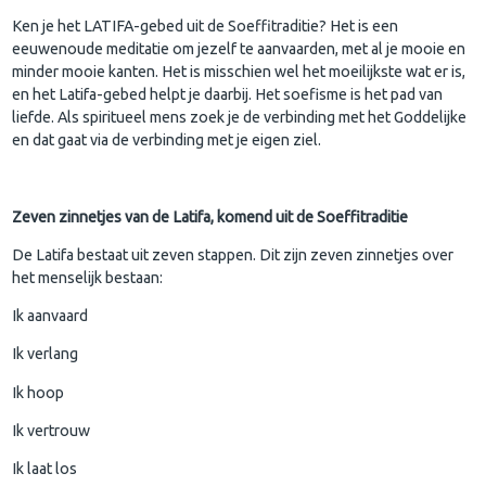
Ken je het LATIFA-gebed uit de Soeffitraditie? Het is een
eeuwenoude meditatie om jezelf te aanvaarden, met al je mooie en
minder mooie kanten. Het is misschien wel het moeilijkste wat er is,
en het Latifa-gebed helpt je daarbij. Het soefisme is het pad van
liefde. Als spiritueel mens zoek je de verbinding met het Goddelijke
en dat gaat via de verbinding met je eigen ziel.
Zeven zinnetjes van de Latifa, komend uit de Soeffitraditie
De Latifa bestaat uit zeven stappen. Dit zijn zeven zinnetjes over
het menselijk bestaan:
Ik aanvaard
Ik verlang
Ik hoop
Ik vertrouw
Ik laat los