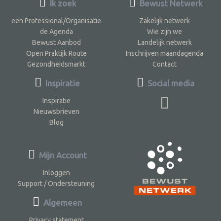
Ik zoek
Bewust Netwerk
een Professional/Organisatie
Zakelijk netwerk
de Agenda
Wie zijn we
Bewust Aanbod
Landelijk netwerk
Open Praktijk Route
Inschrijven maandagenda
Gezondheidsmarkt
Contact
Inspiratie
Social media
Inspiratie
Nieuwsbrieven
Blog
Mijn Account
Inloggen
Support / Ondersteuning
Algemeen
Privacy statement