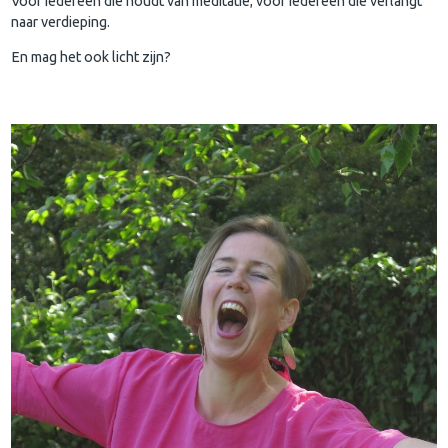
Voor iedereen die houdt van meditatie; voor iedereen die verlangt
naar verdieping.
En mag het ook licht zijn?