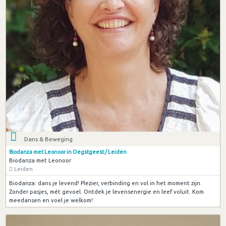
Dans & Beweging
Biodanza met Leonoor in Oegstgeest / Leiden
Biodanza met Leonoor
Leiden
Biodanza: dans je levend! Plezier, verbinding en vol in het moment zijn.
Zonder pasjes, mét gevoel. Ontdek je levensenergie en leef voluit. Kom
meedansen en voel je welkom!