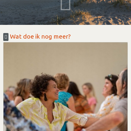
Wat doe ik nog meer?