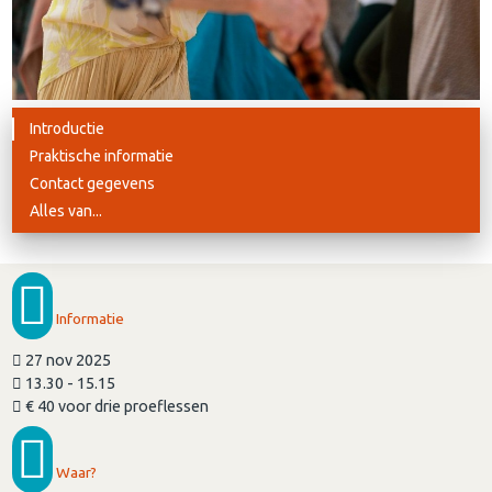
Introductie
Praktische informatie
Contact gegevens
Alles van...
Informatie
27 nov 2025
13.30 - 15.15
€ 40 voor drie proeflessen
Waar?