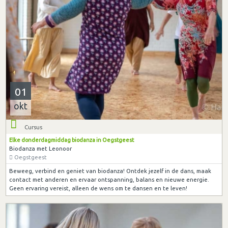
01
okt
Cursus
Elke donderdagmiddag biodanza in Oegstgeest
Biodanza met Leonoor
Oegstgeest
Beweeg, verbind en geniet van biodanza! Ontdek jezelf in de dans, maak
contact met anderen en ervaar ontspanning, balans en nieuwe energie.
Geen ervaring vereist, alleen de wens om te dansen en te leven!