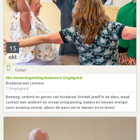
15
okt
Cursus
Elke donderdagmiddag biodanza in Oegstgeest
Biodanza met Leonoor
Oegstgeest
Beweeg, verbind en geniet van biodanza! Ontdek jezelf in de dans, maak
contact met anderen en ervaar ontspanning, balans en nieuwe energie.
Geen ervaring vereist, alleen de wens om te dansen en te leven!