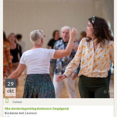
29
okt
Cursus
Elke donderdagmiddag biodanza in Oegstgeest
Biodanza met Leonoor