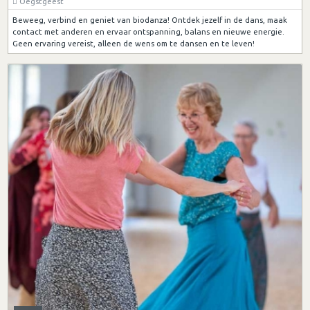
Oegstgeest
Beweeg, verbind en geniet van biodanza! Ontdek jezelf in de dans, maak
contact met anderen en ervaar ontspanning, balans en nieuwe energie.
Geen ervaring vereist, alleen de wens om te dansen en te leven!