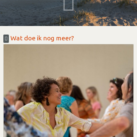
Wat doe ik nog meer?