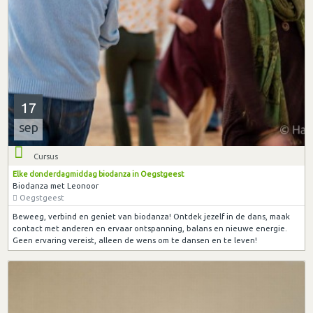
17
sep
Cursus
Elke donderdagmiddag biodanza in Oegstgeest
Biodanza met Leonoor
Oegstgeest
Beweeg, verbind en geniet van biodanza! Ontdek jezelf in de dans, maak
contact met anderen en ervaar ontspanning, balans en nieuwe energie.
Geen ervaring vereist, alleen de wens om te dansen en te leven!