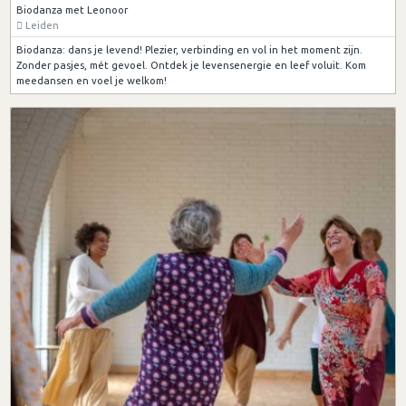
Biodanza met Leonoor
Leiden
Biodanza: dans je levend! Plezier, verbinding en vol in het moment zijn.
Zonder pasjes, mét gevoel. Ontdek je levensenergie en leef voluit. Kom
meedansen en voel je welkom!