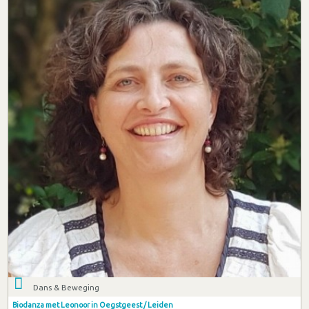
Dans & Beweging
Biodanza met Leonoor in Oegstgeest / Leiden