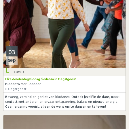
03
sep
Cursus
Elke donderdagmiddag biodanza in Oegstgeest
Biodanza met Leonoor
Oegstgeest
Beweeg, verbind en geniet van biodanza! Ontdek jezelf in de dans, maak
contact met anderen en ervaar ontspanning, balans en nieuwe energie.
Geen ervaring vereist, alleen de wens om te dansen en te leven!