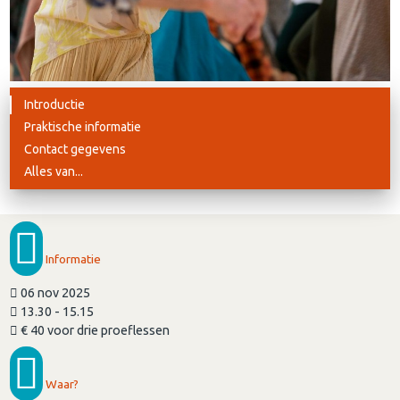
Introductie
Praktische informatie
Contact gegevens
Alles van...
Informatie
06 nov 2025
13.30 - 15.15
€ 40 voor drie proeflessen
Waar?