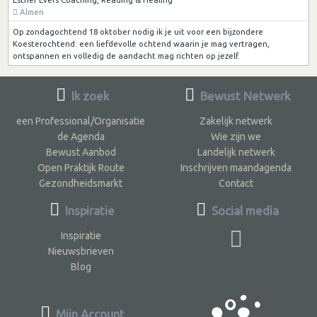
Almen
Op zondagochtend 18 oktober nodig ik je uit voor een bijzondere
Koesterochtend: een liefdevolle ochtend waarin je mag vertragen,
ontspannen en volledig de aandacht mag richten op jezelf.
Ik zoek
Bewust Netwerk
een Professional/Organisatie
Zakelijk netwerk
de Agenda
Wie zijn we
Bewust Aanbod
Landelijk netwerk
Open Praktijk Route
Inschrijven maandagenda
Gezondheidsmarkt
Contact
Inspiratie
Social media
Inspiratie
Nieuwsbrieven
Blog
Mijn Account