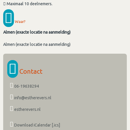
Maximaal 10 deelnemers.
Waar?
Almen (exacte locatie na aanmelding)
Almen (exacte locatie na aanmelding)
Contact
06-19638294
info@estherevers.nl
estherevers.nl
Download iCalendar [.ics]