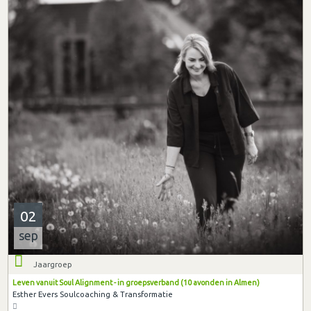
02
sep
Jaargroep
Leven vanuit Soul Alignment - in groepsverband (10 avonden in Almen)
Esther Evers Soulcoaching & Transformatie