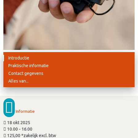
Introductie
Praktische informatie
Contact gegevens
Alles van...
Informatie
18 okt 2025
10.00 - 16.00
125,00 *zakelijk excl. btw