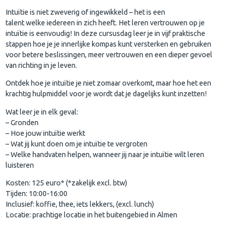
Intuïtie is niet zweverig of ingewikkeld – het is een
talent welke iedereen in zich heeft. Het leren vertrouwen op je
intuïtie is eenvoudig! In deze cursusdag leer je in vijf praktische
stappen hoe je je innerlijke kompas kunt versterken en gebruiken
voor betere beslissingen, meer vertrouwen en een dieper gevoel
van richting in je leven.
Ontdek hoe je intuïtie je niet zomaar overkomt, maar hoe het een
krachtig hulpmiddel voor je wordt dat je dagelijks kunt inzetten!
Wat leer je in elk geval:
– Gronden
– Hoe jouw intuïtie werkt
– Wat jij kunt doen om je intuïtie te vergroten
– Welke handvaten helpen, wanneer jij naar je intuïtie wilt leren
luisteren
Kosten: 125 euro* (*zakelijk excl. btw)
Tijden: 10:00-16:00
Inclusief: koffie, thee, iets lekkers, (excl. lunch)
Locatie: prachtige locatie in het buitengebied in Almen