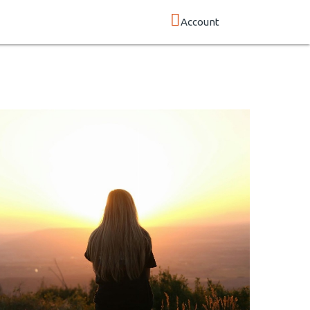
Account