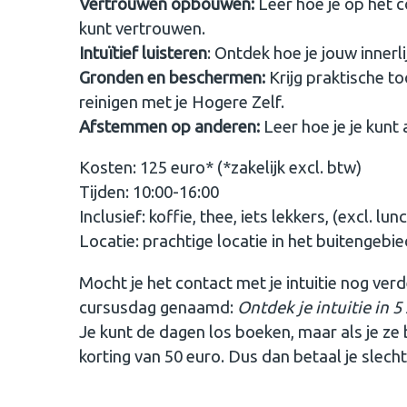
Vertrouwen opbouwen:
Leer hoe je op het c
kunt vertrouwen.
Intuïtief luisteren
: Ontdek hoe je jouw innerl
Gronden en beschermen:
Krijg praktische to
reinigen met je Hogere Zelf.
Afstemmen op anderen:
Leer hoe je je kun
Kosten: 125 euro* (*zakelijk excl. btw)
Tijden: 10:00-16:00
Inclusief: koffie, thee, iets lekkers, (excl. lun
Locatie: prachtige locatie in het buitengebi
Mocht je het contact met je intuitie nog ver
cursusdag genaamd:
Ontdek je intuitie in 
Je kunt de dagen los boeken, maar als je ze b
korting van 50 euro. Dus dan betaal je slecht