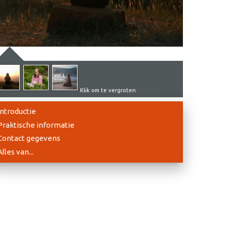
Klik om te vergroten
Introductie
Praktische informatie
Contact gegevens
Alles van...