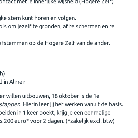
ontact met je innerlijke wijsheid (Hogere Zelf)
ijke stem kunt horen en volgen.
ols om jezelf te gronden, af te schermen en te
t afstemmen op de Hogere Zelf van de ander.
ch)
ed in Almen
der willen uitbouwen, 18 oktober is de 1e
5 stappen
. Hierin leer jij het werken vanuit de basis.
eiden in 1 keer boekt, krijg je een eenmalige
s 200 euro* voor 2 dagen. (*zakelijk excl. btw)