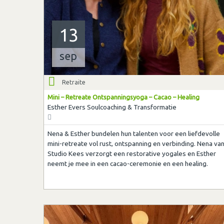
13
sep
Retraite
Mini – Retreate Ontspanningsyoga – Cacao – Healing
Esther Evers Soulcoaching & Transformatie
Nena & Esther bundelen hun talenten voor een liefdevolle
mini-retreate vol rust, ontspanning en verbinding. Nena va
Studio Kees verzorgt een restorative yogales en Esther
neemt je mee in een cacao-ceremonie en een healing.