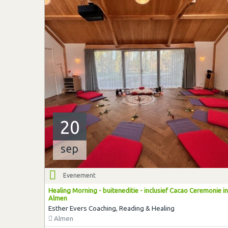
20
sep
Evenement
Healing Morning - buiteneditie - inclusief Cacao Ceremonie in
Almen
Esther Evers Coaching, Reading & Healing
Almen