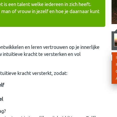
et is een talent welke iedereen in zich heeft.
 man of vrouw in jezelf en hoe je daarnaar kunt
 ontwikkelen en leren vertrouwen op je innerlijke
intuïtieve kracht te versterken en vol
tuïtieve kracht versterkt, zodat:
elf
el
ag?