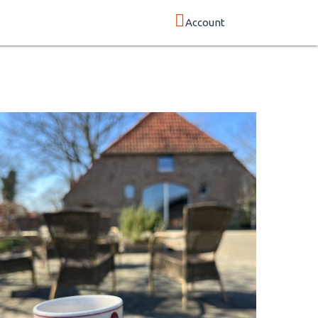
Account