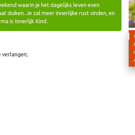
kend waarin je het dagelijks leven even
gaat duiken. Je zal meer innerlijke rust vinden, en
a is Innerlijk Kind.
 verlangen;