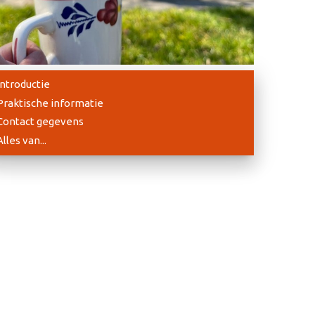
Introductie
Praktische informatie
Contact gegevens
Alles van...