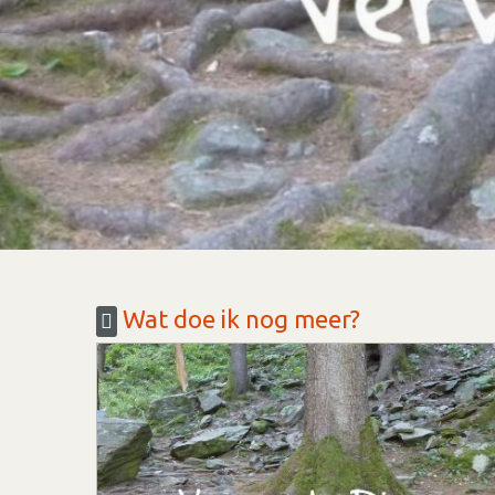
Wat doe ik nog meer?