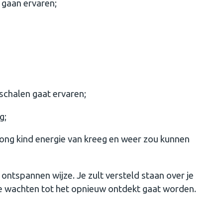
 gaan ervaren;
schalen gaat ervaren;
g;
jong kind energie van kreeg en weer zou kunnen
 ontspannen wijze. Je zult versteld staan over je
gt te wachten tot het opnieuw ontdekt gaat worden.