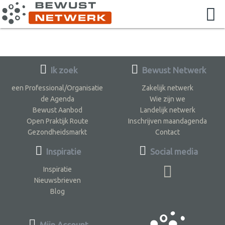
Ik zoek
Bewust Netwerk
een Professional/Organisatie
Zakelijk netwerk
de Agenda
Wie zijn we
Bewust Aanbod
Landelijk netwerk
Open Praktijk Route
Inschrijven maandagenda
Gezondheidsmarkt
Contact
Inspiratie
Social media
Inspiratie
Nieuwsbrieven
Blog
Mijn Account