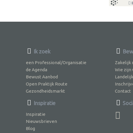
I
Ik zoek
Bew
een Professional/Organisatie
Zakelijk
de Agenda
Wie zijn
Bewust Aanbod
Landelij
Open Praktijk Route
Inschri
Gezondheidsmarkt
Contact
Inspiratie
Soci
Inspiratie
Nieuwsbrieven
Blog