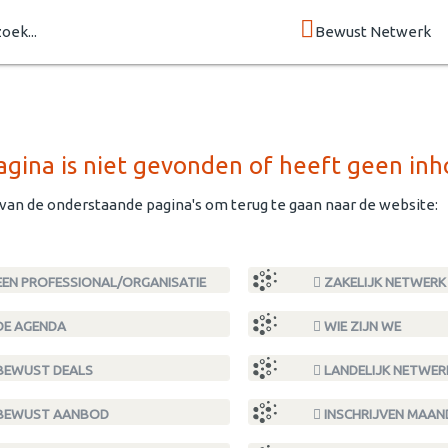
zoek...
Bewust Netwerk
gina is niet gevonden of heeft geen inh
 van de onderstaande pagina's om terug te gaan naar de website:
EN PROFESSIONAL/ORGANISATIE
ZAKELIJK NETWERK
DE AGENDA
WIE ZIJN WE
BEWUST DEALS
LANDELIJK NETWER
BEWUST AANBOD
INSCHRIJVEN MAA