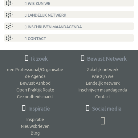
WIE ZIJN WE
LANDELIJK NETWERK
INSCHRIJVEN MAANDAGENDA
CONTACT
Ik zoek
Bewust Netwerk
een Professional/Organisatie
Zakelijk netwerk
de Agenda
Wie zijn we
Bewust Aanbod
Landelijk netwerk
Open Praktijk Route
Inschrijven maandagenda
Gezondheidsmarkt
Contact
Inspiratie
Social media
Inspiratie
Nieuwsbrieven
Blog