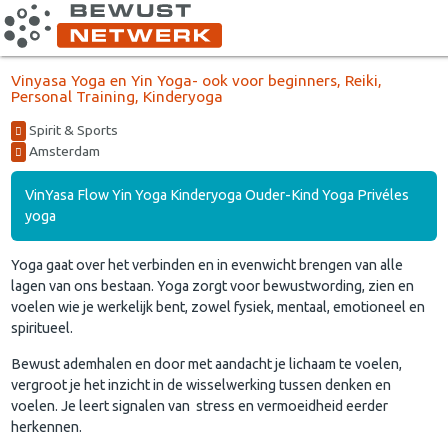
Vinyasa Yoga en Yin Yoga- ook voor beginners, Reiki,
Personal Training, Kinderyoga
Spirit & Sports
Amsterdam
VinYasa Flow Yin Yoga Kinderyoga Ouder-Kind Yoga Privéles
yoga
Yoga gaat over het verbinden en in evenwicht brengen van alle
lagen van ons bestaan. Yoga zorgt voor bewustwording, zien en
voelen wie je werkelijk bent, zowel fysiek, mentaal, emotioneel en
spiritueel.
Bewust ademhalen en door met aandacht je lichaam te voelen,
vergroot je het inzicht in de wisselwerking tussen denken en
voelen. Je leert signalen van stress en vermoeidheid eerder
herkennen.