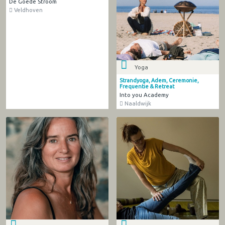
De Goede Stroom
Veldhoven
Yoga
Strandyoga, Adem, Ceremonie,
Frequentie & Retreat
Into you Academy
Naaldwijk