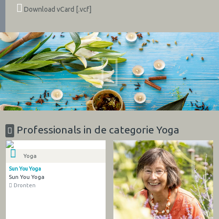
Download vCard [.vcf]
Professionals in de categorie Yoga
Yoga
Sun You Yoga
Sun You Yoga
Dronten