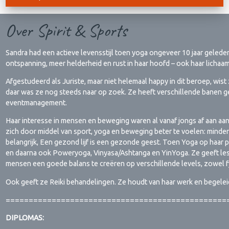
Over Spirit & Sports
Sandra had een actieve levensstijl toen yoga ongeveer 10 jaar geled
ontspanning, meer helderheid en rust in haar hoofd – ook haar lichaam
Afgestudeerd als Juriste, maar niet helemaal happy in dit beroep, wi
daar was ze nog steeds naar op zoek. Ze heeft verschillende banen g
eventmanagement.
Haar interesse in mensen en beweging waren al vanaf jongs af aan aa
zich door middel van sport, yoga en beweging beter te voelen: minder 
belangrijk, Een gezond lijf is een gezonde geest. Toen Yoga op haar
en daarna ook Poweryoga, Vinyasa/Ashtanga en YinYoga. Ze geeft les o
mensen een goede balans te creëren op verschillende levels, zowel fy
Ook geeft ze Reiki behandelingen. Ze houdt van haar werk en begeleidt
================================================
DIPLOMAS: