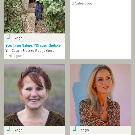
Culemborg
Yoga
Your Inner Nature, YIN coach Sietske
Yin Coach Sietske Rooijakkers
Hillegom
Yoga
Yoga