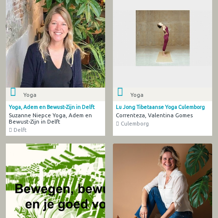
Yoga
Yoga
Yoga, Adem en Bewust-Zijn in Delft
Lu Jong Tibetaanse Yoga Culemborg
Suzanne Niepce Yoga, Adem en
Correnteza, Valentina Gomes
Bewust-Zijn in Delft
Culemborg
Delft