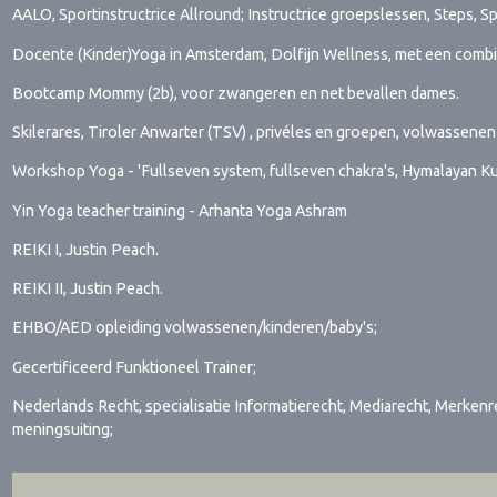
AALO, Sportinstructrice Allround; Instructrice groepslessen, Steps, S
Docente (Kinder)Yoga in Amsterdam, Dolfijn Wellness, met een combi
Bootcamp Mommy (2b), voor zwangeren en net bevallen dames.
Skilerares, Tiroler Anwarter (TSV) , privéles en groepen, volwassenen 
Workshop Yoga - 'Fullseven system, fullseven chakra's, Hymalayan Kun
Yin Yoga teacher training - Arhanta Yoga Ashram
REIKI I, Justin Peach.
REIKI II, Justin Peach.
EHBO/AED opleiding volwassenen/kinderen/baby's;
Gecertificeerd Funktioneel Trainer;
Nederlands Recht, specialisatie Informatierecht, Mediarecht, Merkenre
meningsuiting;