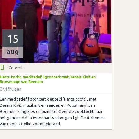
15
aug
Concert
Harts-tocht, meditatief ligconcert met Dennis Kivit en
Roosmarijn van Beemen
Vijfhuizen
Een meditatief ligconcert getiteld 'Harts-tocht' , met
Dennis Kivit, muzikant en zanger, en Roosmarijn van
Beemen, zangeres en pianiste. Over de zoektocht naar
het geheim dat in ieder hart verborgen ligt. De Alchemist
van Paolo Coelho vormt leidraad.