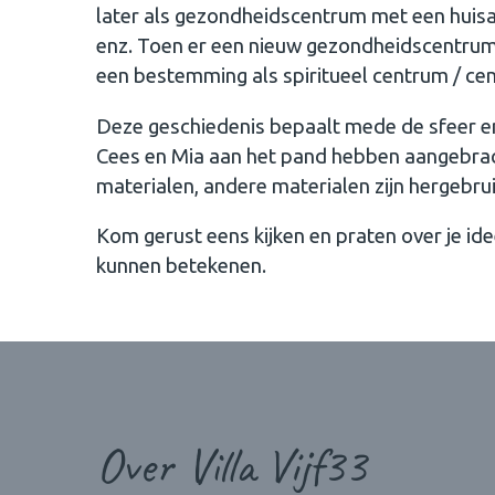
later als gezondheidscentrum met een huisar
enz. Toen er een nieuw gezondheidscentrum w
een bestemming als spiritueel centrum / cen
Deze geschiedenis bepaalt mede de sfeer en 
Cees en Mia aan het pand hebben aangebrach
materialen, andere materialen zijn hergebru
Kom gerust eens kijken en praten over je id
kunnen betekenen.
Over Villa Vijf33