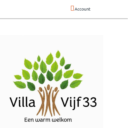
Account