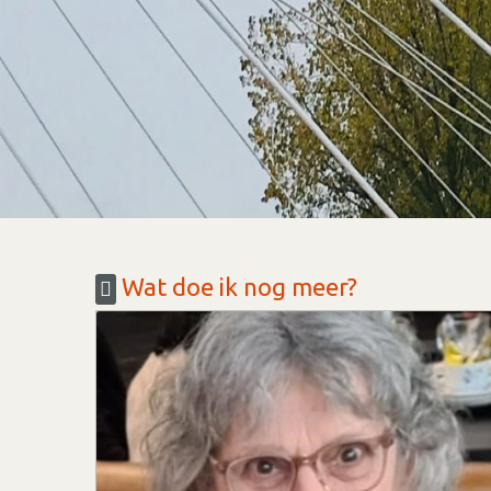
Wat doe ik nog meer?