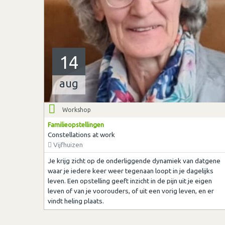
14
aug
Workshop
Familieopstellingen
Constellations at work
Vijfhuizen
Je krijg zicht op de onderliggende dynamiek van datgene
waar je iedere keer weer tegenaan loopt in je dagelijks
leven. Een opstelling geeft inzicht in de pijn uit je eigen
leven of van je voorouders, of uit een vorig leven, en er
vindt heling plaats.