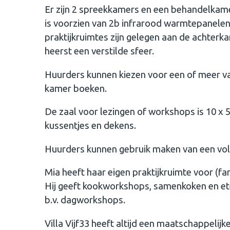
Er zijn 2 spreekkamers en een behandelkame
is voorzien van 2b infrarood warmtepanele
praktijkruimtes zijn gelegen aan de achterkan
heerst een verstilde sfeer.
Huurders kunnen kiezen voor een of meer v
kamer boeken.
De zaal voor lezingen of workshops is 10 x 5
kussentjes en dekens.
Huurders kunnen gebruik maken van een voll
Mia heeft haar eigen praktijkruimte voor (fam
Hij geeft kookworkshops, samenkoken en ete
b.v. dagworkshops.
Villa Vijf33 heeft altijd een maatschappelij