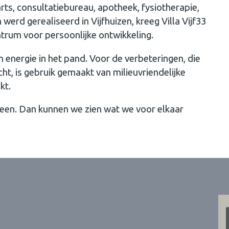
ts, consultatiebureau, apotheek, fysiotherapie,
erd gerealiseerd in Vijfhuizen, kreeg Villa Vijf33
trum voor persoonlijke ontwikkeling.
energie in het pand. Voor de verbeteringen, die
t, is gebruik gemaakt van milieuvriendelijke
ikt.
eeen. Dan kunnen we zien wat we voor elkaar