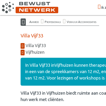
Ik 
Aanbod
Professionals
Verhuur Accommodaties
Villa Vijf33
Villa Vijf33
Vijfhuizen
In Villa Vijf33 inVijfhuizen kunnen thera
in een van de spreekkamers van 12 m2, 
van 12 m2. Voor lezingen of workshops is 
Villa Vijf33 in Vijfhuizen biedt ruimte aan 
hun werk met cliënten.