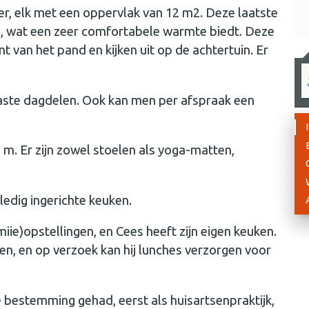
r, elk met een oppervlak van 12 m2. Deze laatste
n, wat een zeer comfortabele warmte biedt. Deze
t van het pand en kijken uit op de achtertuin. Er
aste dagdelen. Ook kan men per afspraak een
 m. Er zijn zowel stoelen als yoga-matten,
edig ingerichte keuken.
iie)opstellingen, en Cees heeft zijn eigen keuken.
n, en op verzoek kan hij lunches verzorgen voor
ke bestemming gehad, eerst als huisartsenpraktijk,