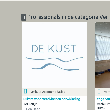
Professionals in de categorie V
Verhuur Accommodaties
Ver
Ruimte voor creativiteit en ontwikkeling
Yoga Stu
Jet Kruijt
Verhuur 
80m2
Den Haag