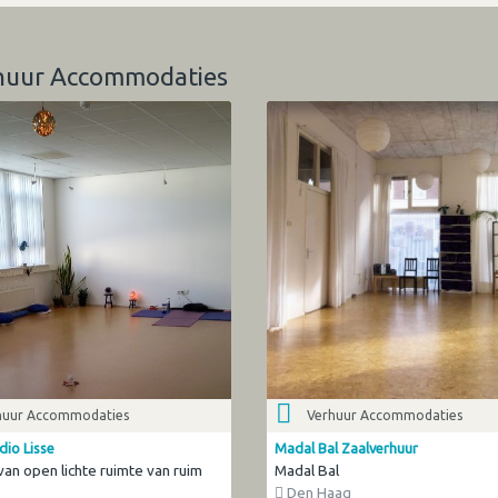
erhuur Accommodaties
huur Accommodaties
Verhuur Accommodaties
dio Lisse
Madal Bal Zaalverhuur
van open lichte ruimte van ruim
Madal Bal
Den Haag