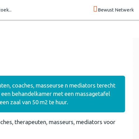
zoek...
Bewust Netwerk
peuten, coaches, masseurse n mediators terecht
en een behandelkamer met een massagetafel
een zaal van 50 m2 te huur.
coaches, therapeuten, masseurs, mediators voor