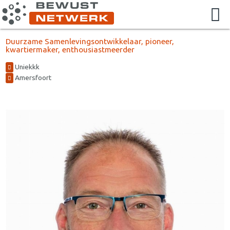
Duurzame Samenlevingsontwikkelaar, pioneer,
kwartiermaker, enthousiastmeerder
Uniekkk
Amersfoort