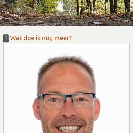
Wat doe ik nog meer?