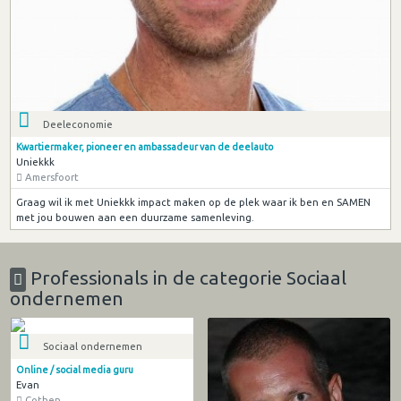
Deeleconomie
Kwartiermaker, pioneer en ambassadeur van de deelauto
Uniekkk
Amersfoort
Graag wil ik met Uniekkk impact maken op de plek waar ik ben en SAMEN
met jou bouwen aan een duurzame samenleving.
Professionals in de categorie Sociaal
ondernemen
Sociaal ondernemen
Online / social media guru
Evan
Cothen