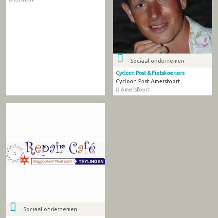
Sociaal ondernemen
Cycloon Post & Fietskoeriers
Cycloon Post Amersfoort
Amersfoort
Sociaal ondernemen