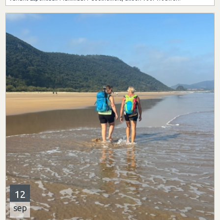
12
sep