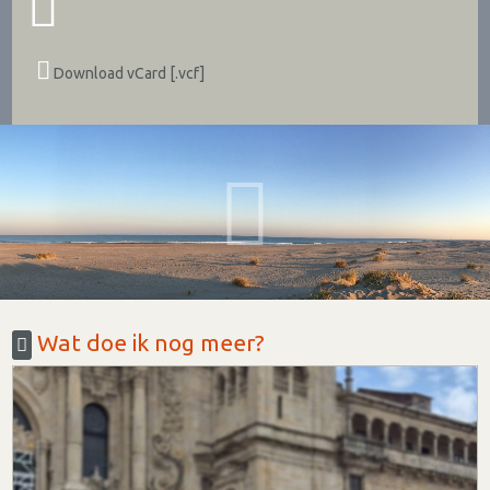
Download vCard [.vcf]
Wat doe ik nog meer?