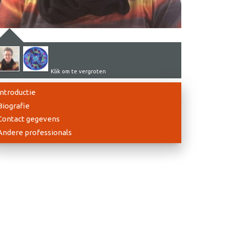
Klik om te vergroten
Introductie
Biografie
Contact gegevens
Andere professionals