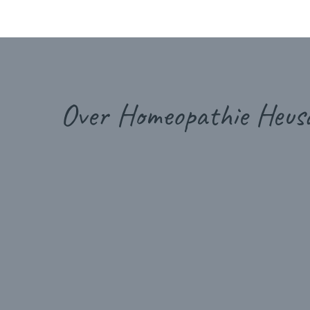
Over Homeopathie Heus