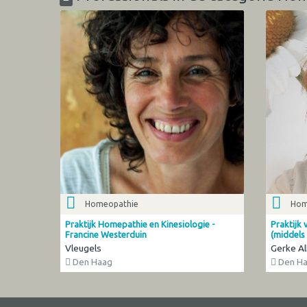
Homeopathie
Hom
Praktijk Homepathie en Kinesiologie -
Praktijk
Francine Westerduin
(middels 
Vleugels
Gerke Al
Den Haag
Den H