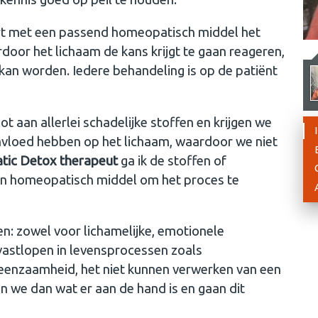
eert met een passend homeopatisch middel het
oor het lichaam de kans krijgt te gaan reageren,
an worden. Iedere behandeling is op de patiënt
 aan allerlei schadelijke stoffen en krijgen we
 invloed hebben op het lichaam, waardoor we niet
ic Detox therapeut
ga ik de stoffen of
een homeopatisch middel om het proces te
: zowel voor lichamelijke, emotionele
vastlopen in levensprocessen zoals
 eenzaamheid, het niet kunnen verwerken van een
ken we dan wat er aan de hand is en gaan dit