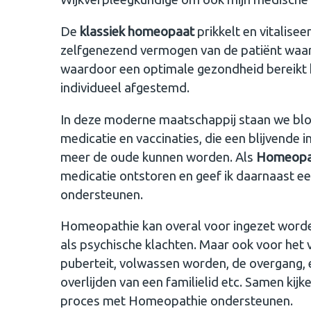
De
klassiek homeopaat
prikkelt en vitalis
zelfgenezend vermogen van de patiënt waard
waardoor een optimale gezondheid bereikt k
individueel afgestemd.
In deze moderne maatschappij staan we bloot
medicatie en vaccinaties, die een blijvende
meer de oude kunnen worden. Als
Homeopat
medicatie ontstoren en geef ik daarnaast 
ondersteunen.
Homeopathie kan overal voor ingezet worden
als psychische klachten. Maar ook voor het 
puberteit, volwassen worden, de overgang,
overlijden van een familielid etc. Samen kij
proces met Homeopathie ondersteunen.