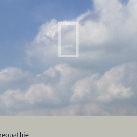
meopathie