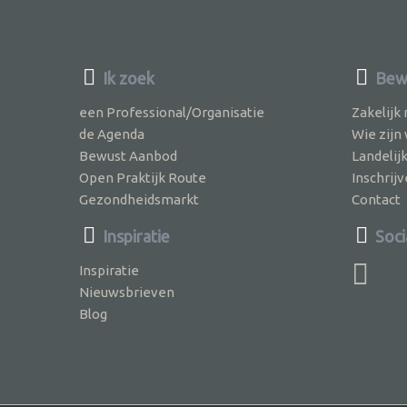
Ik zoek
Bew
een Professional/Organisatie
Zakelijk
de Agenda
Wie zijn
Bewust Aanbod
Landelij
Open Praktijk Route
Inschri
Gezondheidsmarkt
Contact
Inspiratie
Soci
Inspiratie
Nieuwsbrieven
Blog