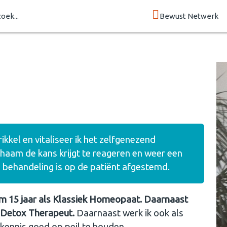
zoek...
Bewust Netwerk
kel en vitaliseer ik het zelfgenezend
haam de kans krijgt te reageren en weer een
 behandeling is op de patiënt afgestemd.
uim 15 jaar als Klassiek Homeopaat. Daarnaast
 Detox Therapeut.
Daarnaast werk ik ook als
ennis goed op peil te houden.