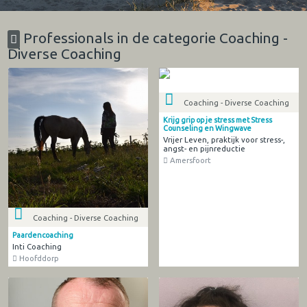
Professionals in de categorie Coaching -
Diverse Coaching
Coaching - Diverse Coaching
Krijg grip op je stress met Stress
Counseling en Wingwave
Vrijer Leven, praktijk voor stress-,
angst- en pijnreductie
Amersfoort
Coaching - Diverse Coaching
Paardencoaching
Inti Coaching
Hoofddorp