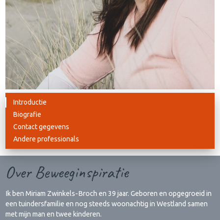
Introductie
Biografie
Contact gegevens
Andere professionals
Over Beweeginspiratie
Ik ben Miriam Zwinkels-Broch en 39 jaar. Geboren en opgegroeid in
een tuindersfamilie en nog steeds woonachtig in Westland samen
met mijn man en twee kinderen.