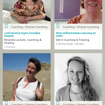
Coaching - Diverse Coaching
Coaching - Diverse Coaching
Leef vanuit je eigen innerlijke
Meer zelfvertrouwen voor jong en
kompas!
ouder
Miranda Laurant, Coaching &
DIA-U Coaching & Training
Healing
Winterswijk - Meddo
Druten
Coaching - Diverse Coaching
Coaching - Diverse Coaching