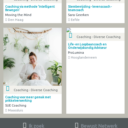
Coaching via methode 'Intelligent
Stembevrijding - levenscoach -
Bewegen'
teamcoach
Moving the Mind
Sara Geerken
Den Haag
Eefde
Coaching - Diverse Coaching
Life- en Loopbaancoach en
Onderwijskundig Adviseur
ProLumina
Hooglanderveen
Coaching - Diverse Coaching
Coaching voor meer gemak met
prikkelverwerking
SUE Coaching
Maassluis
Ik zoek
Bewust Netwerk