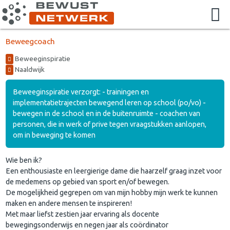
Beweegcoach
Beweeginspiratie
Naaldwijk
Beweeginspiratie verzorgt: - trainingen en
implementatietrajecten bewegend leren op school (po/vo) -
bewegen in de school en in de buitenruimte - coachen van
personen, die in werk of prive tegen vraagstukken aanlopen,
om in beweging te komen
Wie ben ik?
Een enthousiaste en leergierige dame die haarzelf graag inzet voor
de medemens op gebied van sport en/of bewegen.
De mogelijkheid gegrepen om van mijn hobby mijn werk te kunnen
maken en andere mensen te inspireren!
Met maar liefst zestien jaar ervaring als docente
bewegingsonderwijs en negen jaar als coördinator