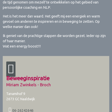
de tijd genomen om mezelf te ontwikkelen op het gebied van
persoonlijke coaching en NLP.
Het is het meer dan waard. Het geeft mij een energiek en warm
gevoel om anderen te inspireren en in beweging te zetten. Op
welke manier dan ook!
Ik geniet van de prachtige stappen die worden gezet. Ieder op zijn
of haar manier.
Wat een energy boost!!!
Beweeginspiratie
Miriam Zwinkels - Broch
Tanamihof 9
2673 GC
Naaldwijk
06-26242646