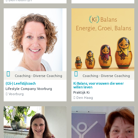
Coaching - Diverse Coaching
Coaching - Diverse Coaching
(Gli-) Leefstijlcoach
Ki Balans, voor vrouwen die weer
willen leven
Lifestyle Company Voorburg
Praktijk Ki
Voorburg
Den Haag