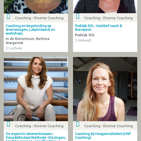
Coaching - Diverse Coaching
Coaching - Diverse Coaching
Praktijk SOL - Intuïtief coach &
Coaching en begeleiding op
therapeut
levensvragen, Labyrintwerk en
workshops.
Praktijk SOL
In de Binnentuin, Bettina
Helvoirt
Wargerink
Lochem
Coaching - Diverse Coaching
Coaching - Diverse Coaching
De expert in stemvertrouwen -
Coaching bij Hoogsensitiviteit (HSP
Voice&Mindset Methode- Vrij zingen,
Coaching)