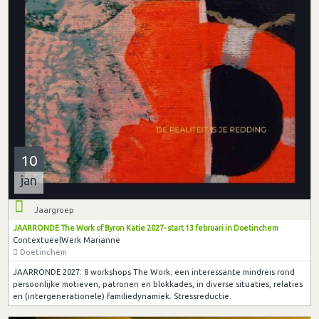
10
jan
Jaargroep
JAARRONDE The Work of Byron Katie 2027- start 13 februari in Doetinchem
ContextueelWerk Marianne
Doetinchem
JAARRONDE 2027: 8 workshops The Work: een interessante mindreis rond
persoonlijke motieven, patronen en blokkades, in diverse situaties, relaties
en (intergenerationele) familiedynamiek. Stressreductie.