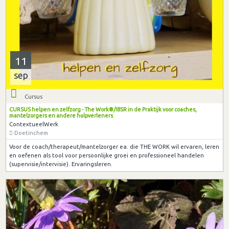
11
sep
Cursus
CURSUS helpen en zelfzorg - The Work®/IBSR in de Praktijk voor coaches,
mantelzorgers en andere hulpverleners
ContextueelWerk
Doetinchem
Voor de coach/therapeut/mantelzorger ea. die THE WORK wil ervaren, leren
en oefenen als tool voor persoonlijke groei en professioneel handelen
(supervisie/intervisie). Ervaringsleren.