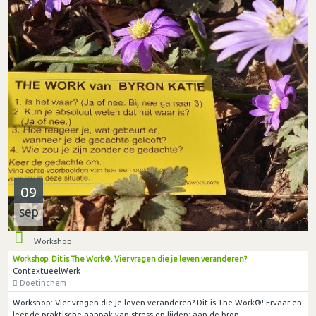
09
sep
Workshop
Workshop: Dit is The Work®. Vier vragen die je leven veranderen?
ContextueelWerk
Doetinchem
Workshop: Vier vragen die je leven veranderen? Dit is The Work®! Ervaar en
leer de praktische aanpak van stress en lijden: aan de bron.