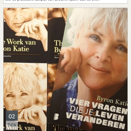
02
nov