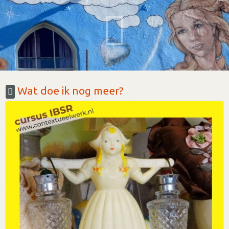
Wat doe ik nog meer?