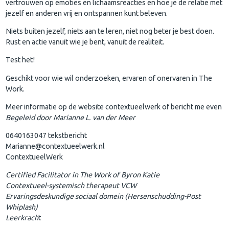
vertrouwen op emoties en lichaamsreacties en hoe je de relatie met
jezelf en anderen vrij en ontspannen kunt beleven.
Niets buiten jezelf, niets aan te leren, niet nog beter je best doen.
Rust en actie vanuit wie je bent, vanuit de realiteit.
Test het!
Geschikt voor wie wil onderzoeken, ervaren of onervaren in The
Work.
Meer informatie op de website contextueelwerk of bericht me even
Begeleid door Marianne L. van der Meer
0640163047 tekstbericht
Marianne@contextueelwerk.nl
ContextueelWerk
Certified Facilitator in The Work of Byron Katie
Contextueel-systemisch therapeut VCW
Ervaringsdeskundige sociaal domein (Hersenschudding-Post
Whiplash)
Leerkrach
t