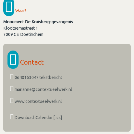
Waar?
Monument De Kruisberg-gevangenis
Klootsemastraat 1
7009 CE
Doetinchem
Contact
0640163047 tekstbericht
marianne@contextueelwerk.nl
www.contextueelwerk.nl
Download iCalendar [.ics]