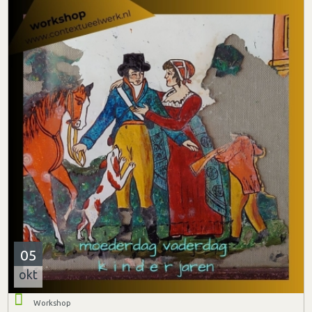
05
okt
Workshop