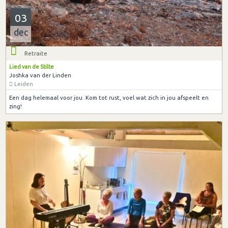
03
dec
Retraite
Lied van de Stilte
Joshka van der Linden
Leiden
Een dag helemaal voor jou. Kom tot rust, voel wat zich in jou afspeelt en
zing!