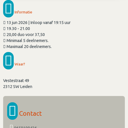
Informatie
13 jun 2026 | Inloop vanaf 19:15 uur
19.30 - 21.00
20,00 duo voor 37,50
Minimaal 5 deelnemers.
Maximaal 20 deelnemers.
Waar?
Vestestraat 49
2312 SW
Leiden
Contact
0659109426