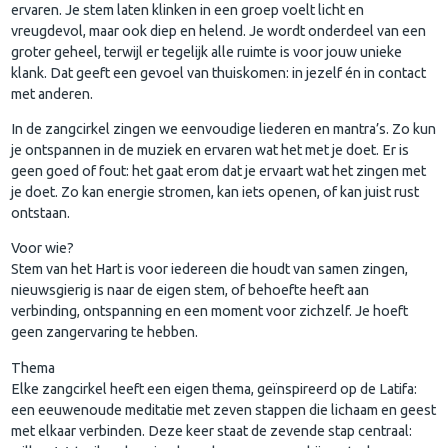
ervaren. Je stem laten klinken in een groep voelt licht en
vreugdevol, maar ook diep en helend. Je wordt onderdeel van een
groter geheel, terwijl er tegelijk alle ruimte is voor jouw unieke
klank. Dat geeft een gevoel van thuiskomen: in jezelf én in contact
met anderen.
In de zangcirkel zingen we eenvoudige liederen en mantra’s. Zo kun
je ontspannen in de muziek en ervaren wat het met je doet. Er is
geen goed of fout: het gaat erom dat je ervaart wat het zingen met
je doet. Zo kan energie stromen, kan iets openen, of kan juist rust
ontstaan.
Voor wie?
Stem van het Hart is voor iedereen die houdt van samen zingen,
nieuwsgierig is naar de eigen stem, of behoefte heeft aan
verbinding, ontspanning en een moment voor zichzelf. Je hoeft
geen zangervaring te hebben.
Thema
Elke zangcirkel heeft een eigen thema, geïnspireerd op de Latifa:
een eeuwenoude meditatie met zeven stappen die lichaam en geest
met elkaar verbinden. Deze keer staat de zevende stap centraal: