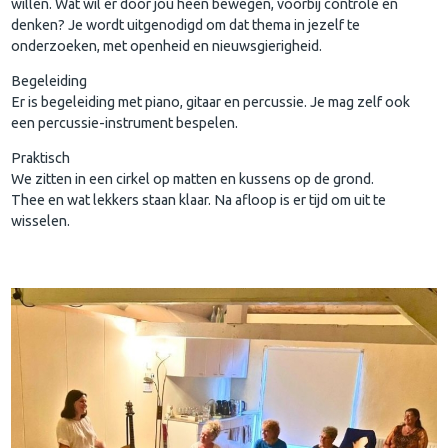
willen. Wat wil er door jou heen bewegen, voorbij controle en
denken? Je wordt uitgenodigd om dat thema in jezelf te
onderzoeken, met openheid en nieuwsgierigheid.
Begeleiding
Er is begeleiding met piano, gitaar en percussie. Je mag zelf ook
een percussie-instrument bespelen.
Praktisch
We zitten in een cirkel op matten en kussens op de grond.
Thee en wat lekkers staan klaar. Na afloop is er tijd om uit te
wisselen.