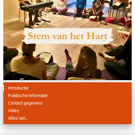
Introductie
Praktische informatie
Contact gegevens
Video
Alles van...