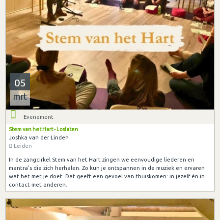
05
mrt
Evenement
Stem van het Hart - Loslaten
Joshka van der Linden
Leiden
In de zangcirkel Stem van het Hart zingen we eenvoudige liederen en
mantra’s die zich herhalen. Zo kun je ontspannen in de muziek en ervaren
wat het met je doet. Dat geeft een gevoel van thuiskomen: in jezelf én in
contact met anderen.