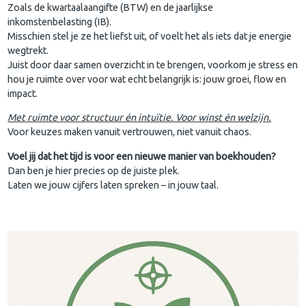
Zoals de kwartaalaangifte (BTW) en de jaarlijkse
inkomstenbelasting (IB).
Misschien stel je ze het liefst uit, of voelt het als iets dat je energie
wegtrekt.
Juist door daar samen overzicht in te brengen, voorkom je stress en
hou je ruimte over voor wat echt belangrijk is: jouw groei, flow en
impact.
Met ruimte voor structuur én intuïtie. Voor winst én welzijn.
Voor keuzes maken vanuit vertrouwen, niet vanuit chaos.
Voel jij dat het tijd is voor een nieuwe manier van boekhouden?
Dan ben je hier precies op de juiste plek.
Laten we jouw cijfers laten spreken – in jouw taal.