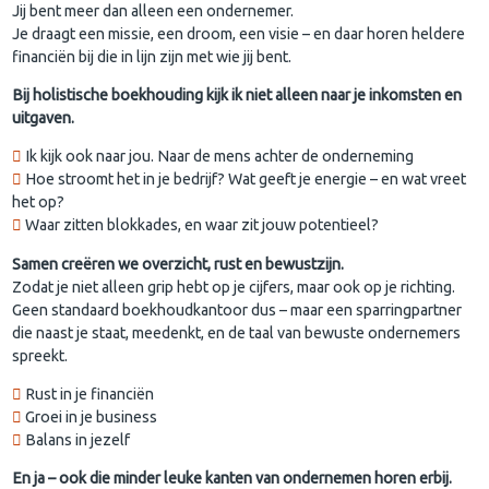
Jij bent meer dan alleen een ondernemer.
Je draagt een missie, een droom, een visie – en daar horen heldere
financiën bij die in lijn zijn met wie jij bent.
Bij holistische boekhouding kijk ik niet alleen naar je inkomsten en
uitgaven.
Ik kijk ook naar jou. Naar de mens achter de onderneming
Hoe stroomt het in je bedrijf? Wat geeft je energie – en wat vreet
het op?
Waar zitten blokkades, en waar zit jouw potentieel?
Samen creëren we overzicht, rust en bewustzijn.
Zodat je niet alleen grip hebt op je cijfers, maar ook op je richting.
Geen standaard boekhoudkantoor dus – maar een sparringpartner
die naast je staat, meedenkt, en de taal van bewuste ondernemers
spreekt.
Rust in je financiën
Groei in je business
Balans in jezelf
En ja – ook die minder leuke kanten van ondernemen horen erbij.