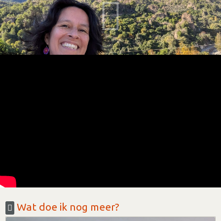
Wat doe ik nog meer?