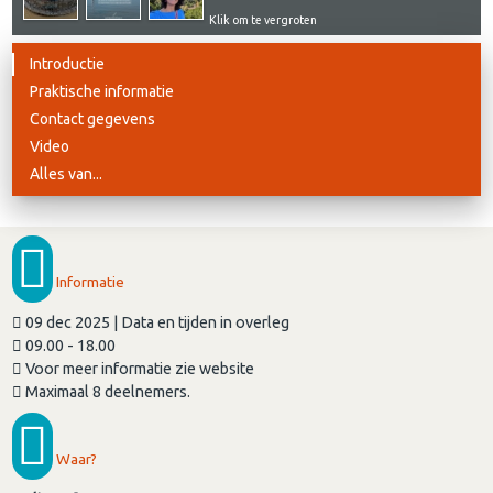
Klik om te vergroten
Introductie
Praktische informatie
Contact gegevens
Video
Alles van...
Informatie
09 dec 2025 | Data en tijden in overleg
09.00 - 18.00
Voor meer informatie zie website
Maximaal 8 deelnemers.
Waar?