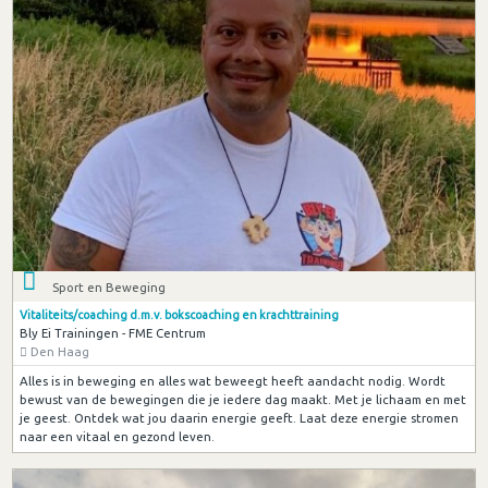
Sport en Beweging
Vitaliteits/coaching d.m.v. bokscoaching en krachttraining
Bly Ei Trainingen - FME Centrum
Den Haag
Alles is in beweging en alles wat beweegt heeft aandacht nodig. Wordt
bewust van de bewegingen die je iedere dag maakt. Met je lichaam en met
je geest. Ontdek wat jou daarin energie geeft. Laat deze energie stromen
naar een vitaal en gezond leven.