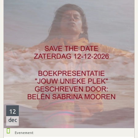
12
dec
Evenement